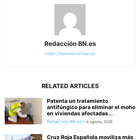
Redacción BN.es
https://buenasnoticias.es
RELATED ARTICLES
Patenta un tratamiento
antifúngico para eliminar el moho
en viviendas afectadas...
Redacción BN.es
-
4 agosto, 2026
Cruz Roja Española moviliza más