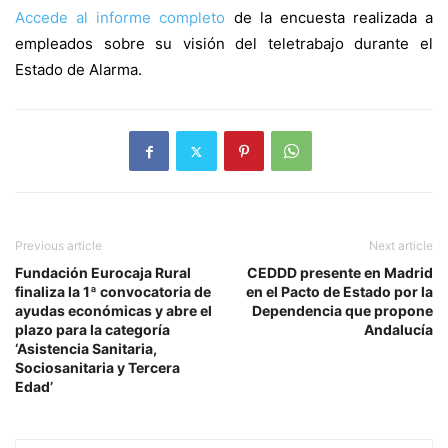
Accede al informe completo
de la encuesta realizada a
empleados sobre su visión del teletrabajo durante el
Estado de Alarma.
Previous article
Next article
Fundación Eurocaja Rural
CEDDD presente en Madrid
finaliza la 1ª convocatoria de
en el Pacto de Estado por la
ayudas económicas y abre el
Dependencia que propone
plazo para la categoría
Andalucía
‘Asistencia Sanitaria,
Sociosanitaria y Tercera
Edad’