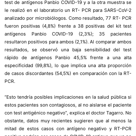
test de antígenos Panbio COVID-19 y a la otra muestra se
le realizó en el laboratorio un RT- PCR para SARS-CoV-2
analizado por microbiólogos. Como resultado, 77 RT- PCR
fueron positivas (4,8%) frente a 38 positivas del kit test
antígenos Panbio COVID-19 (2,3%); 35 pacientes
resultaron positivos para ambos (2,1%). Al comparar ambos
resultados, se observó una baja sensibilidad del test
rápido de antígenos Panbio 45,5% frente a una alta
especificidad (99,8%), lo que implica una alta proporción
de casos discordantes (54,5%) en comparación con la RT-
PCR.
“Esto tendría posibles implicaciones en la salud pública si
estos pacientes son contagiosos, al no aislarse el paciente
con test antigénico negativo”, explica el doctor Tagarro. No
obstante, datos muy recientes sugieren que al menos la
mitad de estos casos con antígeno negativo y RT-PCR