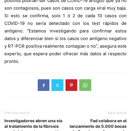
positiva podrían ser casos de COVID-19 antiguo que ya no
son contagiosos, pues son casos con carga viral muy baja.
Si esto se confirma, solo 1 ó 2 de cada 10 casos con
COVID-19 no sería detectado con los test rápidos de
antígeno. “Estamos investigando para confirmar estos
datos y diferenciar bien si los casos con antígeno negativo
y RT-PCR positiva realmente contagian o no”, asegura este
experto, que espera poder ofrecer más datos al respecto
pronto.
Previous article
Next article
Investigadores abren una vía
Fad colabora en el
al tratamiento de la fibrosis
lanzamiento de 5.000 becas