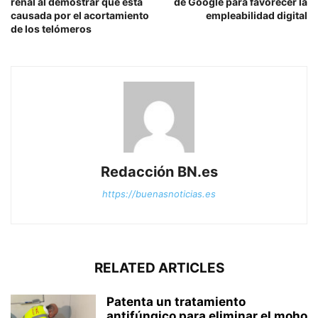
renal al demostrar que está
de Google para favorecer la
causada por el acortamiento
empleabilidad digital
de los telómeros
Redacción BN.es
https://buenasnoticias.es
RELATED ARTICLES
Patenta un tratamiento
antifúngico para eliminar el moho