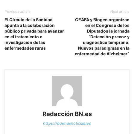
Previous article
Next article
El Círculo de la Sanidad
CEAFA y Biogen organizan
apunta a la colaboración
en el Congreso de los
público privada para avanzar
Diputados la jornada
en el tratamiento e
`Detección precoz y
investigación de las
diagnóstico temprano.
enfermedades raras
Nuevos paradigmas en la
enfermedad de Alzheimer´
Redacción BN.es
https://buenasnoticias.es