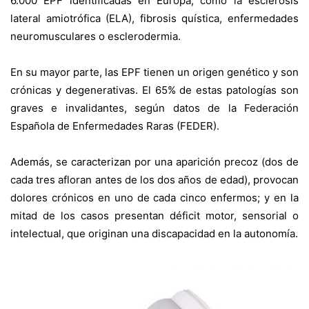
6.000 EPF identificadas en Europa, como la esclerosis
lateral amiotrófica (ELA), fibrosis quística, enfermedades
neuromusculares o esclerodermia.
En su mayor parte, las EPF tienen un origen genético y son
crónicas y degenerativas. El 65% de estas patologías son
graves e invalidantes, según datos de la Federación
Española de Enfermedades Raras (FEDER).
Además, se caracterizan por una aparición precoz (dos de
cada tres afloran antes de los dos años de edad), provocan
dolores crónicos en uno de cada cinco enfermos; y en la
mitad de los casos presentan déficit motor, sensorial o
intelectual, que originan una discapacidad en la autonomía.