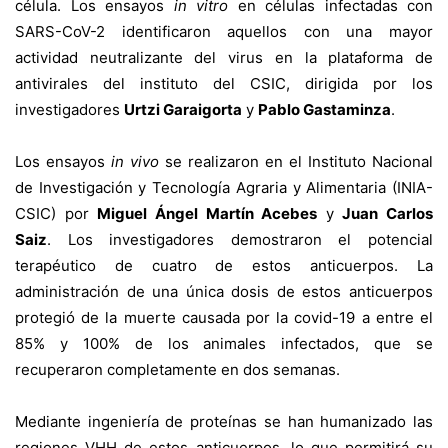
célula. Los ensayos
in vitro
en células infectadas con
SARS-CoV-2 identificaron aquellos con una mayor
actividad neutralizante del virus en la plataforma de
antivirales del instituto del CSIC, dirigida por los
investigadores
Urtzi Garaigorta
y
Pablo Gastaminza
.
Los ensayos
in vivo
se realizaron en el Instituto Nacional
de Investigación y Tecnología Agraria y Alimentaria (INIA-
CSIC) por
Miguel Ángel Martín Acebes
y
Juan Carlos
Saiz
. Los investigadores demostraron el potencial
terapéutico de cuatro de estos anticuerpos. La
administración de una única dosis de estos anticuerpos
protegió de la muerte causada por la covid-19 a entre el
85% y 100% de los animales infectados, que se
recuperaron completamente en dos semanas.
Mediante ingeniería de proteínas se han humanizado las
regiones VHH de estos anticuerpos, lo que permitirá su