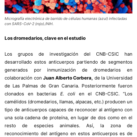
Micrografía electrónica de barrido de células humanas (azul) infectadas
con SARS-CoV-2 (rojo)./NIH.
Los dromedarios, clave en el estudio
Los grupos de investigación del CNB-CSIC han
desarrollado estos anticuerpos partiendo de segmentos
generados por inmunización de dromedarios en
colaboración con
Juan Alberto Corbera,
de la Universidad
de Las Palmas de Gran Canaria. Posteriormente fueron
clonados en bacterias
E. coli
en el CNB-CSIC. “Los
camélidos (dromedarios, llamas, alpacas, etc.) producen un
tipo de anticuerpos capaces de reconocer al antígeno con
una sola cadena de proteína, en lugar de dos como en el
resto de especies animales. Así, la zona de
reconocimiento del antígeno en estos anticuerpos es de