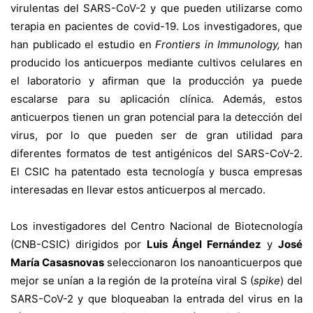
virulentas del SARS-CoV-2 y que pueden utilizarse como
terapia en pacientes de covid-19. Los investigadores, que
han publicado el estudio en
Frontiers in Immunology
,
han
producido los anticuerpos mediante cultivos celulares en
el laboratorio y afirman que la producción ya puede
escalarse para su aplicación clínica. Además, estos
anticuerpos tienen un gran potencial para la detección del
virus, por lo que pueden ser de gran utilidad para
diferentes formatos de test antigénicos del SARS-CoV-2.
El CSIC ha patentado esta tecnología y busca empresas
interesadas en llevar estos anticuerpos al mercado.
Los investigadores del Centro Nacional de Biotecnología
(CNB-CSIC) dirigidos por
Luis Ángel Fernández
y
José
María Casasnovas
seleccionaron los nanoanticuerpos que
mejor se unían a la región de la proteína viral S (
spike
) del
SARS-CoV-2 y que bloqueaban la entrada del virus en la