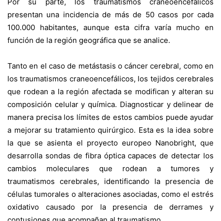
Por su parte, los traumatismos craneoencefálicos
presentan una incidencia de más de 50 casos por cada
100.000 habitantes, aunque esta cifra varía mucho en
función de la región geográfica que se analice.
Tanto en el caso de metástasis o cáncer cerebral, como en
los traumatismos craneoencefálicos, los tejidos cerebrales
que rodean a la región afectada se modifican y alteran su
composición celular y química. Diagnosticar y delinear de
manera precisa los límites de estos cambios puede ayudar
a mejorar su tratamiento quirúrgico. Esta es la idea sobre
la que se asienta el proyecto europeo
Nanobright
, que
desarrolla sondas de fibra óptica capaces de detectar los
cambios moleculares que rodean a tumores y
traumatismos cerebrales, identificando la presencia de
células tumorales o alteraciones asociadas, como el estrés
oxidativo causado por la presencia de derrames y
contusiones que acompañan al traumatismo.