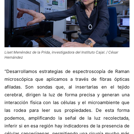
Liset Menéndez de la Prida, investigadora del Instituto Cajal. / César
Hernández
“Desarrollamos estrategias de espectroscopía de Raman
microscópica que aplicamos a través de fibras ópticas
afiladas. Son sondas que, al insertarlas en el tejido
cerebral, dirigen la luz de forma precisa y generan una
interacción física con las células y el microambiente que
las rodea para leer sus propiedades. De esta forma
podemos, amplificando la señal de la luz recolectada,
inferir si en esa región hay indicadores de la presencia de
células cancerígenas, permitiendo una cirugía mucho más