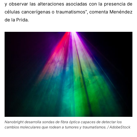
y observar las alteraciones asociadas con la presencia de
células cancerígenas o traumatismos”, comenta Menéndez
de la Prida.
Nanobright desarrolla sondas de fibra óptica capaces de detectar los
cambios moleculares que rodean a tumores y traumatismos. / AdobeStock