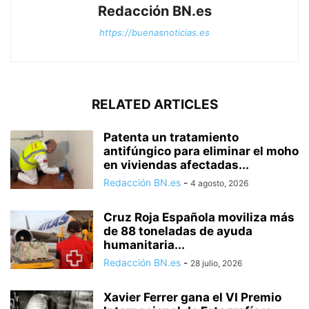
Redacción BN.es
https://buenasnoticias.es
RELATED ARTICLES
Patenta un tratamiento
antifúngico para eliminar el moho
en viviendas afectadas...
Redacción BN.es
-
4 agosto, 2026
Cruz Roja Española moviliza más
de 88 toneladas de ayuda
humanitaria...
Redacción BN.es
-
28 julio, 2026
Xavier Ferrer gana el VI Premio