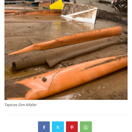
Tapices Gim Alfafar