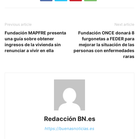
Previous article
Next article
Fundación MAPFRE presenta
Fundación ONCE donará 8
una guía sobre obtener
furgonetas a FEDER para
ingresos de la vivienda sin
mejorar la situación de las
renunciar a vivir en ella
personas con enfermedades
raras
Redacción BN.es
https://buenasnoticias.es