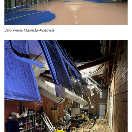
Balonmano Masrista Algemesi