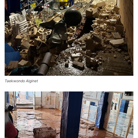
Taekwondo Alginet