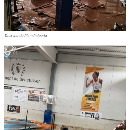
Taekwondo Piam Paiporta