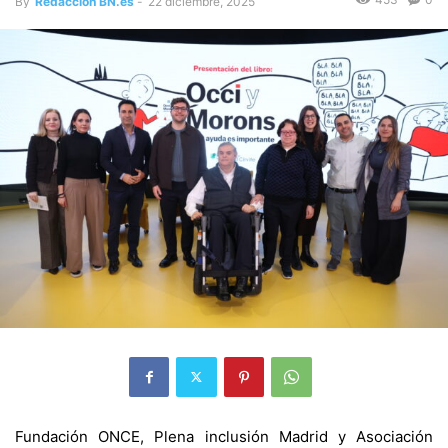
By
Redacción BN.es
-
22 diciembre, 2025
Fundación ONCE, Plena inclusión Madrid y Asociación