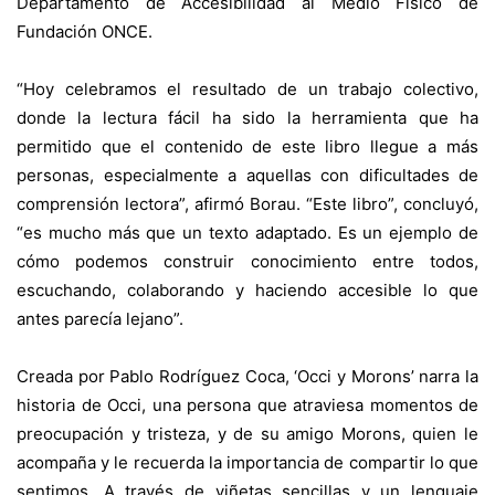
Departamento de Accesibilidad al Medio Físico de
Fundación ONCE.
“Hoy celebramos el resultado de un trabajo colectivo,
donde la lectura fácil ha sido la herramienta que ha
permitido que el contenido de este libro llegue a más
personas, especialmente a aquellas con dificultades de
comprensión lectora”, afirmó Borau. “Este libro”, concluyó,
“es mucho más que un texto adaptado. Es un ejemplo de
cómo podemos construir conocimiento entre todos,
escuchando, colaborando y haciendo accesible lo que
antes parecía lejano”.
Creada por Pablo Rodríguez Coca, ‘Occi y Morons’ narra la
historia de Occi, una persona que atraviesa momentos de
preocupación y tristeza, y de su amigo Morons, quien le
acompaña y le recuerda la importancia de compartir lo que
sentimos. A través de viñetas sencillas y un lenguaje