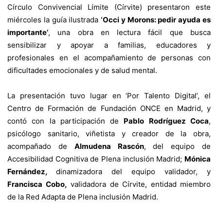
Círculo Convivencial Límite (Círvite) presentaron este
miércoles la guía ilustrada
‘Occi y Morons: pedir ayuda es
importante’
, una obra en lectura fácil que busca
sensibilizar y apoyar a familias, educadores y
profesionales en el acompañamiento de personas con
dificultades emocionales y de salud mental.
La presentación tuvo lugar en ‘Por Talento Digital’, el
Centro de Formación de Fundación ONCE en Madrid, y
contó con la participación de
Pablo Rodríguez Coca
,
psicólogo sanitario, viñetista y creador de la obra,
acompañado de
Almudena Rascón
, del equipo de
Accesibilidad Cognitiva de Plena inclusión Madrid;
Mónica
Fernández,
dinamizadora del equipo validador, y
Francisca Cobo,
validadora de Círvite, entidad miembro
de la Red Adapta de Plena inclusión Madrid.