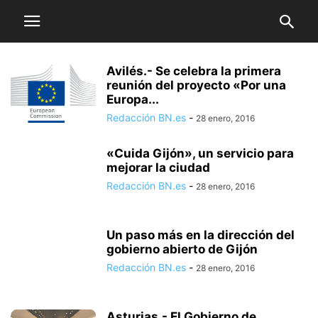
Avilés.- Se celebra la primera
reunión del proyecto «Por una
Europa...
Redacción BN.es
-
28 enero, 2016
«Cuida Gijón», un servicio para
mejorar la ciudad
Redacción BN.es
-
28 enero, 2016
Un paso más en la dirección del
gobierno abierto de Gijón
Redacción BN.es
-
28 enero, 2016
Asturias.- El Gobierno de