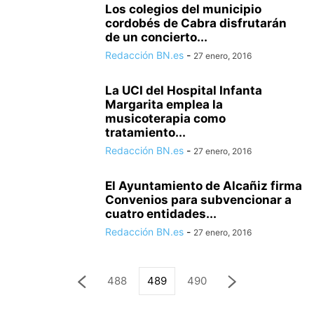
Los colegios del municipio
cordobés de Cabra disfrutarán
de un concierto...
Redacción BN.es
-
27 enero, 2016
La UCI del Hospital Infanta
Margarita emplea la
musicoterapia como
tratamiento...
Redacción BN.es
-
27 enero, 2016
El Ayuntamiento de Alcañiz firma
Convenios para subvencionar a
cuatro entidades...
Redacción BN.es
-
27 enero, 2016
488
489
490