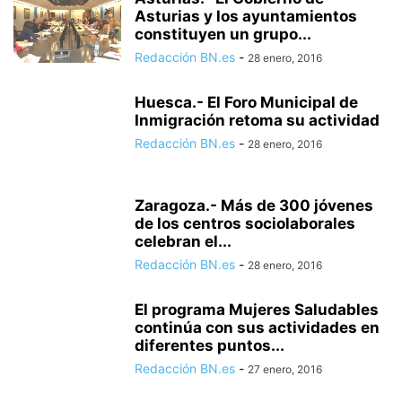
Asturias y los ayuntamientos
constituyen un grupo...
Redacción BN.es
-
28 enero, 2016
Huesca.- El Foro Municipal de
Inmigración retoma su actividad
Redacción BN.es
-
28 enero, 2016
Zaragoza.- Más de 300 jóvenes
de los centros sociolaborales
celebran el...
Redacción BN.es
-
28 enero, 2016
El programa Mujeres Saludables
continúa con sus actividades en
diferentes puntos...
Redacción BN.es
-
27 enero, 2016