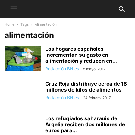
Home
Tags
Alimentación
alimentación
Los hogares españoles
incrementan su gasto en
alimentación y reducen en...
Redacción BN.es
-
5 mayo, 2017
Cruz Roja distribuye cerca de 18
millones de kilos de alimentos
Redacción BN.es
-
24 febrero, 2017
Los refugiados saharauis de
Argelia reciben dos millones de
euros para...