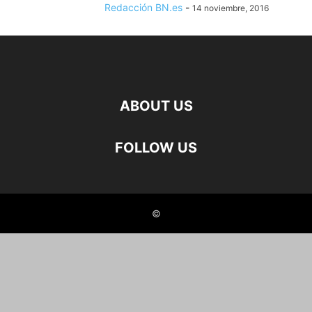
Redacción BN.es
-
14 noviembre, 2016
ABOUT US
FOLLOW US
©