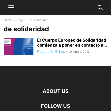
Home
Tags
De solidaridad
de solidaridad
El Cuerpo Europeo de Solidaridad
comienza a poner en contacto a...
Redacción BN.es
-
10 marzo, 2017
ABOUT US
FOLLOW US