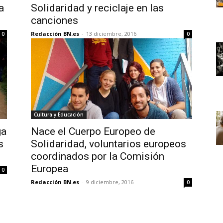
a
Solidaridad y reciclaje en las
canciones
Redacción BN.es
-
13 diciembre, 2016
0
0
Cultura y Educación
ga
Nace el Cuerpo Europeo de
s
Solidaridad, voluntarios europeos
coordinados por la Comisión
Europea
0
Redacción BN.es
-
9 diciembre, 2016
0