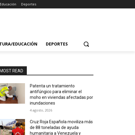
/Educación
Deportes
TURA/EDUCACIÓN
DEPORTES
MOST READ
Patenta un tratamiento
antifúngico para eliminar el
moho en viviendas afectadas por
inundaciones
4 agosto, 2026
Cruz Roja Española moviliza más
de 88 toneladas de ayuda
humanitaria a Venezuela y