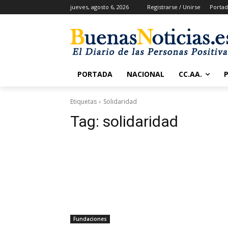
jueves, agosto 6, 2026
Registrarse / Unirse
Portad
PORTADA
NACIONAL
CC.AA.
Etiquetas
Solidaridad
Tag:
solidaridad
Fundaciones