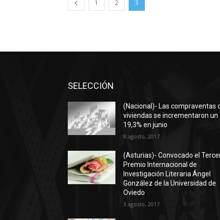
1
2
3
SELECCIÓN
(Nacional)- Las compraventas 
viviendas se incrementaron un
19,3% en junio
8 agosto, 2017
(Asturias)- Convocado el Terce
Premio Internacional de
Investigación Literaria Ángel
González de la Universidad de
Oviedo
3 agosto, 2017