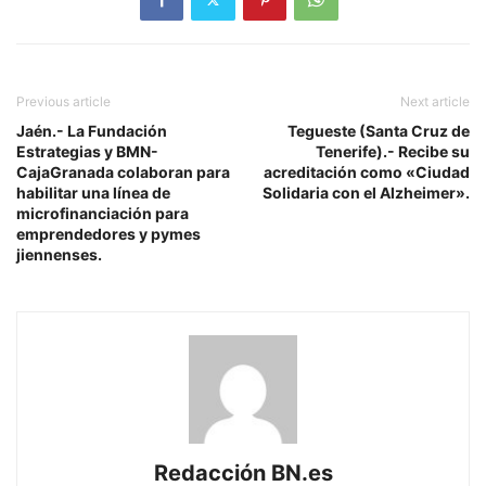
Previous article
Next article
Jaén.- La Fundación
Tegueste (Santa Cruz de
Estrategias y BMN-
Tenerife).- Recibe su
CajaGranada colaboran para
acreditación como «Ciudad
habilitar una línea de
Solidaria con el Alzheimer».
microfinanciación para
emprendedores y pymes
jiennenses.
Redacción BN.es