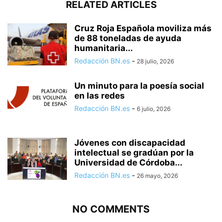
RELATED ARTICLES
Cruz Roja Española moviliza más
de 88 toneladas de ayuda
humanitaria...
Redacción BN.es
-
28 julio, 2026
Un minuto para la poesía social
en las redes
Redacción BN.es
-
6 julio, 2026
Jóvenes con discapacidad
intelectual se gradúan por la
Universidad de Córdoba...
Redacción BN.es
-
26 mayo, 2026
NO COMMENTS