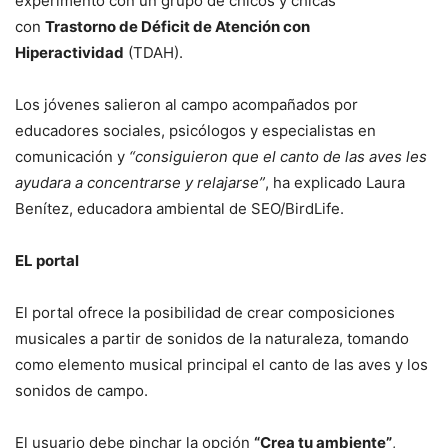
experimentó con un grupo de chicos y chicas
con
Trastorno de Déficit de Atención con
Hiperactividad
(TDAH).
Los jóvenes salieron al campo acompañados por
educadores sociales, psicólogos y especialistas en
comunicación y
“consiguieron que el canto de las aves les
ayudara a concentrarse y relajarse”
, ha explicado Laura
Benítez, educadora ambiental de SEO/BirdLife.
EL portal
El portal ofrece la posibilidad de crear composiciones
musicales a partir de sonidos de la naturaleza, tomando
como elemento musical principal el canto de las aves y los
sonidos de campo.
El usuario debe pinchar la opción
“Crea tu ambiente”
,