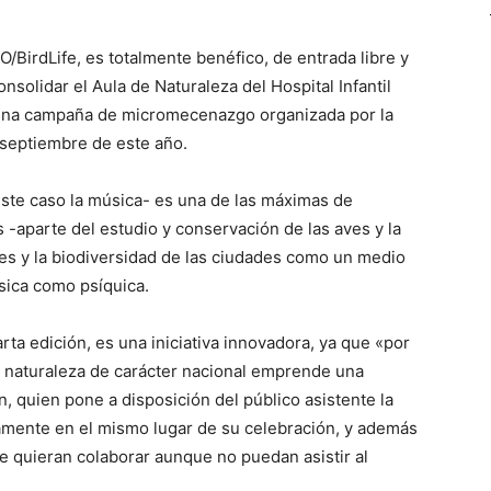
O/BirdLife, es totalmente benéfico, de entrada libre y
solidar el Aula de Naturaleza del Hospital Infantil
 una campaña de micromecenazgo organizada por la
 septiembre de este año.
 este caso la música- es una de las máximas de
 -aparte del estudio y conservación de las aves y la
des y la biodiversidad de las ciudades como un medio
ísica como psíquica.
arta edición, es una iniciativa innovadora, ya que «por
 naturaleza de carácter nacional emprende una
ón, quien pone a disposición del público asistente la
amente en el mismo lugar de su celebración, y además
ue quieran colaborar aunque no puedan asistir al