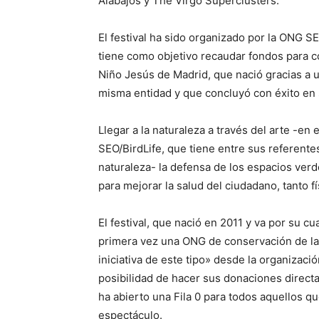
Alabajos y The Virgo Superclusters.
El festival ha sido organizado por la ONG SE
tiene como objetivo recaudar fondos para con
Niño Jesús de Madrid, que nació gracias a
misma entidad y que concluyó con éxito en
Llegar a la naturaleza a través del arte -en
SEO/BirdLife, que tiene entre sus referentes
naturaleza- la defensa de los espacios ver
para mejorar la salud del ciudadano, tanto f
El festival, que nació en 2011 y va por su cu
primera vez una ONG de conservación de la
iniciativa de este tipo» desde la organizaci
posibilidad de hacer sus donaciones direct
ha abierto una Fila 0 para todos aquellos q
espectáculo.