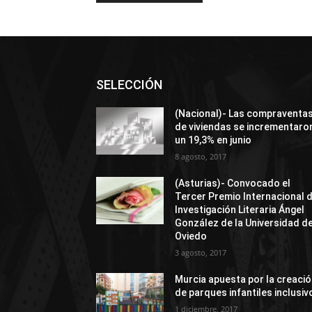
SELECCIÓN
(Nacional)- Las compraventa
de viviendas se incrementaro
un 19,3% en junio
8 agosto, 2017
(Asturias)- Convocado el
Tercer Premio Internacional 
Investigación Literaria Ángel
González de la Universidad d
Oviedo
3 agosto, 2017
Murcia apuesta por la creaci
de parques infantiles inclusiv
1 diciembre, 2017