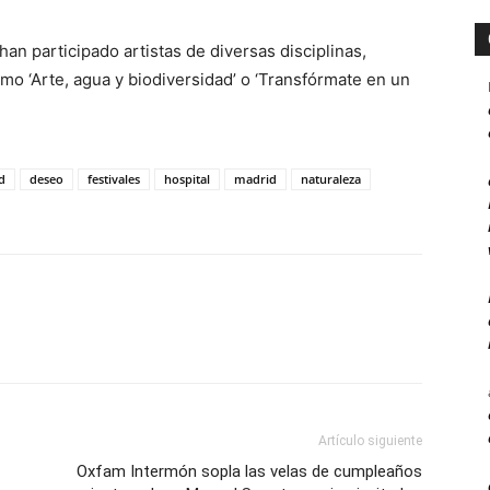
 han participado artistas de diversas disciplinas,
omo ‘Arte, agua y biodiversidad’ o ‘Transfórmate en un
d
deseo
festivales
hospital
madrid
naturaleza
Artículo siguiente
Oxfam Intermón sopla las velas de cumpleaños