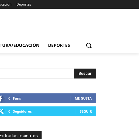
ucación
Deportes
TURA/EDUCACIÓN
DEPORTES
0
Fans
ME GUSTA
0
Seguidores
SEGUIR
Entradas recientes