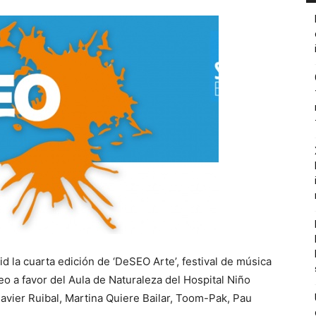
d la cuarta edición de ‘DeSEO Arte’, festival de música
eo a favor del Aula de Naturaleza del Hospital Niño
Javier Ruibal, Martina Quiere Bailar, Toom-Pak, Pau