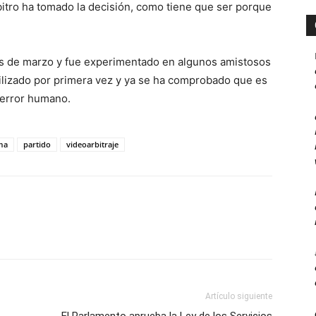
rbitro ha tomado la decisión, como tiene que ser porque
es de marzo y fue experimentado en algunos amistosos
tilizado por primera vez y ya se ha comprobado que es
 error humano.
ma
partido
videoarbitraje
Artículo siguiente