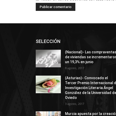
SELECCIÓN
(Nacional)- Las compraventa
de viviendas se incrementaro
un 19,3% en junio
8 agosto, 2017
(Asturias)- Convocado el
Tercer Premio Internacional 
Investigación Literaria Ángel
González de la Universidad d
Oviedo
3 agosto, 2017
Murcia apuesta por la creaci