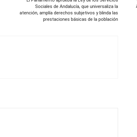
El Parlamento aprueba la Ley de los Servicios
Sociales de Andalucía, que universaliza la
atención, amplía derechos subjetivos y blinda las
prestaciones básicas de la población