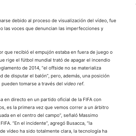
arse debido al proceso de visualización del vídeo, fue
do las voces que denuncian las imperfecciones y
r que recibió el empujón estaba en fuera de juego o
ue rige el fútbol mundial trató de apagar el incendio
lamento de 2014, “el offside no se materializa
d de disputar el balón”, pero, además, una posición
e pueden tomarse a través del
video ref
.
a en directo en un partido oficial de la FIFA con
os, es la primera vez que vemos correr a un árbitro
tuada en el centro del campo”, señaló Massimo
 FIFA. “En el incidente”, agregó Busacca, “la
 de vídeo ha sido totalmente clara, la tecnología ha