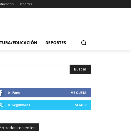
Educación
Deportes
TURA/EDUCACIÓN
DEPORTES
0
Fans
ME GUSTA
0
Seguidores
SEGUIR
Entradas recientes