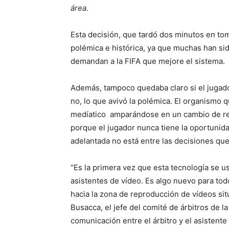
área.
Esta decisión, que tardó dos minutos en tom
polémica e histórica, ya que muchas han si
demandan a la FIFA que mejore el sistema.
Además, tampoco quedaba claro si el jugado
no, lo que avivó la polémica. El organismo q
medíatico amparándose en un cambio de reg
porque el jugador nunca tiene la oportunida
adelantada no está entre las decisiones qu
“Es la primera vez que esta tecnología se us
asistentes de vídeo. Es algo nuevo para tod
hacia la zona de reproducción de vídeos si
Busacca, el jefe del comité de árbitros de la
comunicación entre el árbitro y el asistente