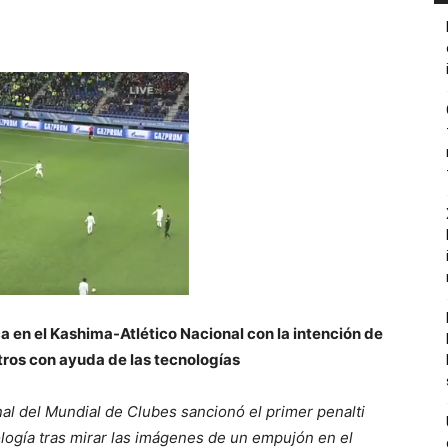
ca en el Kashima-Atlético Nacional con la intención de
bitros con ayuda de las tecnologías
inal del Mundial de Clubes sancionó el primer penalti
cnología tras mirar las imágenes de un empujón en el