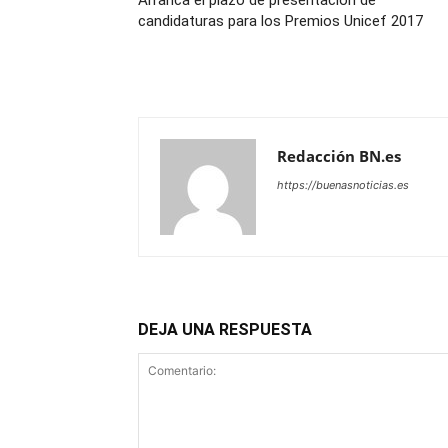
Arranca el plazo de presentación de
candidaturas para los Premios Unicef 2017
Redacción BN.es
https://buenasnoticias.es
DEJA UNA RESPUESTA