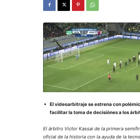
El videoarbitraje se estrena con polémi
facilitar la toma de decisiónes a los ár
El árbitro Victor Kassai de la primera semif
oficial de la historia con la ayuda de la te