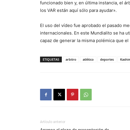
funcionado bien y, en última instancia, el á
los VAR están aquí sólo para ayudar».
El uso del vídeo fue aprobado el pasado m
internacionales. En este Mundialito se ha u
capaz de generar la misma polémica que el
ETIQUETAS
arbitro
atlético
deportes
Kashi
Artículo anterior