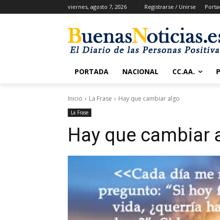
viernes, agosto 7, 2026
Registrarse / Unirse
Porta
PORTADA
NACIONAL
CC.AA.
Inicio
La Frase
Hay que cambiar algo
La Frase
Hay que cambiar 