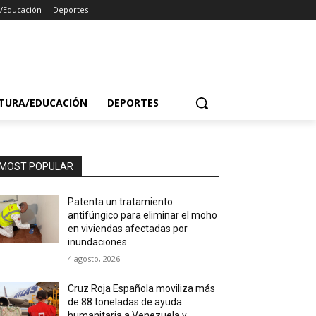
a/Educación
Deportes
TURA/EDUCACIÓN
DEPORTES
MOST POPULAR
Patenta un tratamiento
antifúngico para eliminar el moho
en viviendas afectadas por
inundaciones
4 agosto, 2026
Cruz Roja Española moviliza más
de 88 toneladas de ayuda
humanitaria a Venezuela y