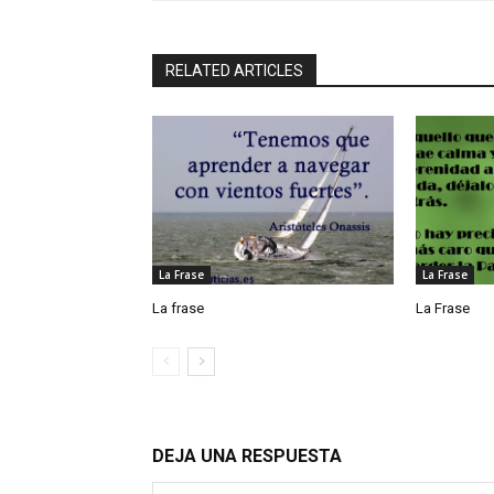
RELATED ARTICLES
La Frase
La Frase
La frase
La Frase
DEJA UNA RESPUESTA