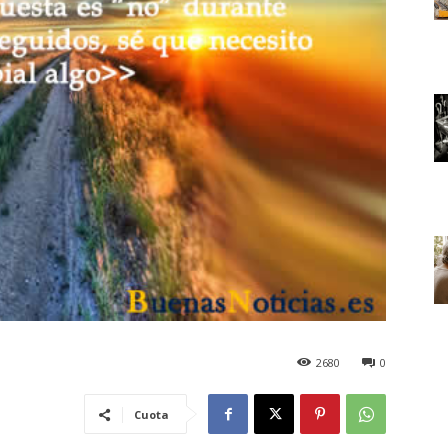
2680
0
Cuota