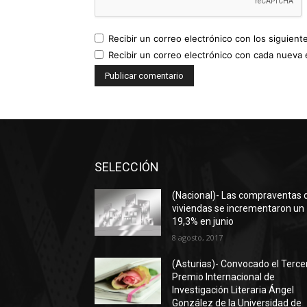
Recibir un correo electrónico con los siguient
Recibir un correo electrónico con cada nueva 
SELECCIÓN
(Nacional)- Las compraventas 
viviendas se incrementaron un
19,3% en junio
8 agosto, 2017
(Asturias)- Convocado el Terce
Premio Internacional de
Investigación Literaria Ángel
González de la Universidad de