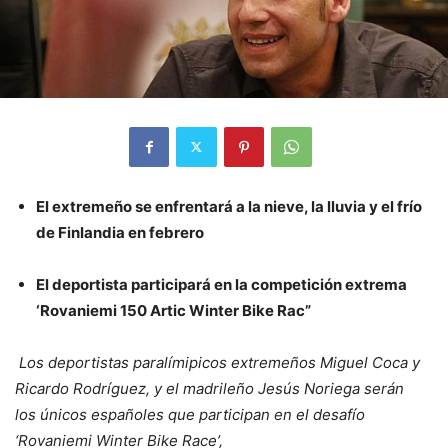
El extremeño se enfrentará a la nieve, la lluvia y el frío
de Finlandia en febrero
El deportista participará en la competición extrema
‘Rovaniemi 150 Artic Winter Bike Rac”
Los d
eportistas paralímipicos extremeños Miguel Coca y
Ricardo Rodríguez
, y el madrileño
Jesús Noriega
serán
los
únicos españoles
que participan en el
desafío
‘Rovaniemi Winter Bike Race’
,