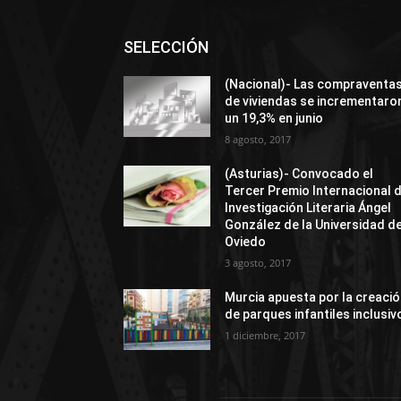
SELECCIÓN
(Nacional)- Las compraventa
de viviendas se incrementaro
un 19,3% en junio
8 agosto, 2017
(Asturias)- Convocado el
Tercer Premio Internacional 
Investigación Literaria Ángel
González de la Universidad d
Oviedo
3 agosto, 2017
Murcia apuesta por la creaci
de parques infantiles inclusiv
1 diciembre, 2017