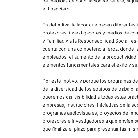
de medidas de conciliación se refiere, sigui
el financiero.
En definitiva, la labor que hacen diferentes
profesores, investigadores y medios de comu
y Familiar, y a la Responsabilidad Social, e
cuenta con una competencia feroz, donde la
empleados, el aumento de la productividad 
elementos fundamentales para el éxito y su
Por este motivo, y porque los programas de 
de la diversidad de los equipos de trabajo,
queremos dar visibilidad a todas estas prác
empresas, instituciones, iniciativas de la s
programas audiovisuales, proyectos de inno
profesores e investigadores a que envíen su
que finaliza el plazo para presentar las mis