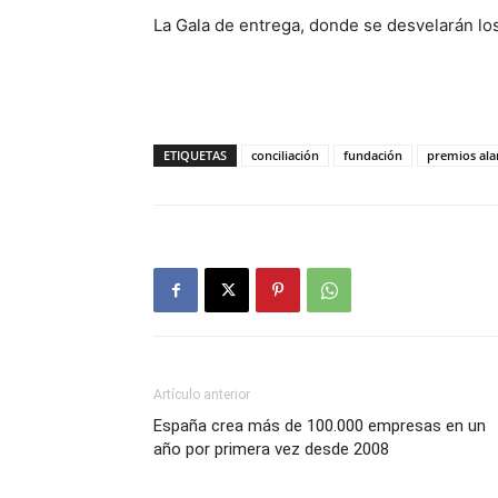
La Gala de entrega, donde se desvelarán los
ETIQUETAS
conciliación
fundación
premios ala
Artículo anterior
España crea más de 100.000 empresas en un
año por primera vez desde 2008