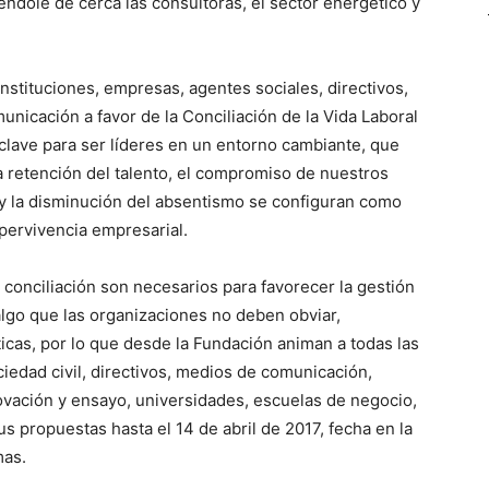
éndole de cerca las consultoras, el sector energético y
 instituciones, empresas, agentes sociales, directivos,
nicación a favor de la Conciliación de la Vida Laboral
s clave para ser líderes en un entorno cambiante, que
 retención del talento, el compromiso de nuestros
y la disminución del absentismo se configuran como
pervivencia empresarial.
conciliación son necesarios para favorecer la gestión
 algo que las organizaciones no deben obviar,
ticas, por lo que desde la Fundación animan a todas las
ociedad civil, directivos, medios de comunicación,
vación y ensayo, universidades, escuelas de negocio,
s propuestas hasta el 14 de abril de 2017, fecha en la
mas.