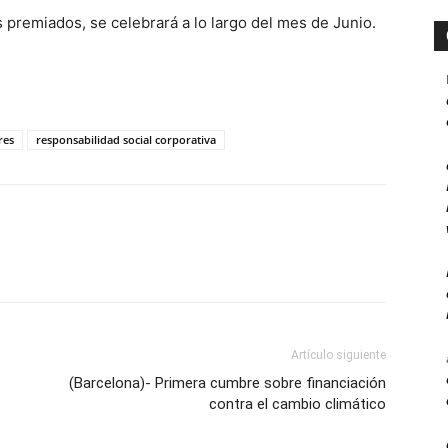
 premiados, se celebrará a lo largo del mes de Junio.
res
responsabilidad social corporativa
Artículo siguiente
(Barcelona)- Primera cumbre sobre financiación
contra el cambio climático