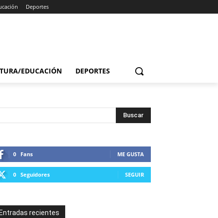
ucación
Deportes
TURA/EDUCACIÓN
DEPORTES
0
Fans
ME GUSTA
0
Seguidores
SEGUIR
Entradas recientes