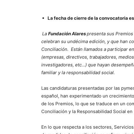
La fecha de cierre de la convocatoria es 
La
Fundación Alares
presenta sus Premios 
celebran su undécima edición, y que han co
Conciliación. Están llamados a participar e
(empresas, directivos, trabajadores, medio
investigadores, etc…) que hayan desempeñad
familiar y la responsabilidad social.
Las candidaturas presentadas por las pymes
español, han experimentado un crecimiento 
de los Premios, lo que se traduce en un com
Conciliación y la Responsabilidad Social en
En lo que respecta a los sectores, Servicio