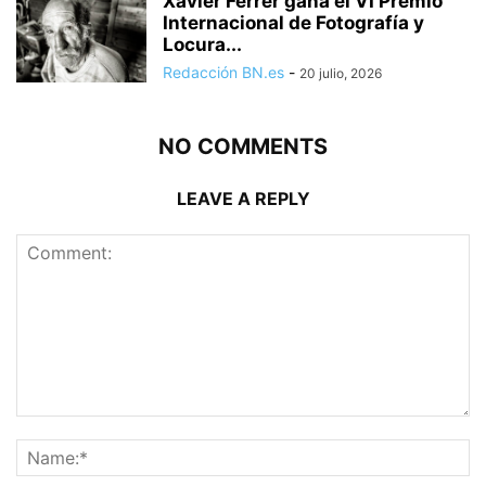
Xavier Ferrer gana el VI Premio
Internacional de Fotografía y
Locura...
Redacción BN.es
-
20 julio, 2026
NO COMMENTS
LEAVE A REPLY