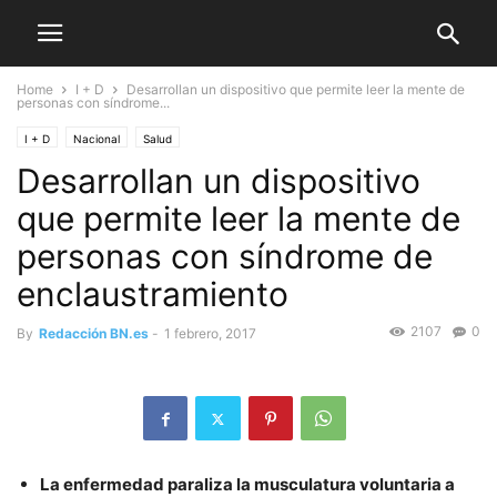
Home
I + D
Desarrollan un dispositivo que permite leer la mente de
personas con síndrome...
I + D
Nacional
Salud
Desarrollan un dispositivo
que permite leer la mente de
personas con síndrome de
enclaustramiento
2107
0
By
Redacción BN.es
-
1 febrero, 2017
La enfermedad paraliza la musculatura voluntaria a