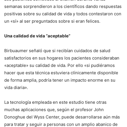
semanas sorprendieron a los científicos dando respuestas
positivas sobre su calidad de vida y todos contestaron con
un «sí» al ser preguntados sobre si eran felices.
Una calidad de vida “aceptable”
Birbuaumer señaló que si recibían cuidados de salud
satisfactorios en sus hogares los pacientes consideraban
«aceptable» su calidad de vida. Por ello «si pudiéramos
hacer que esta técnica estuviera clínicamente disponible
de forma amplia, podría tener un impacto enorme en su
vida diaria».
La tecnología empleada en este estudio tiene otras
muchas aplicaciones que, según el profesor John
Donoghue del Wyss Center, puede desarrollarse aún más
para tratar y seguir a personas con un amplio abanico de