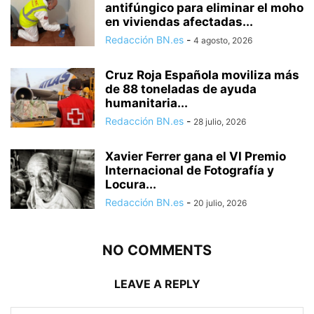
antifúngico para eliminar el moho
en viviendas afectadas...
Redacción BN.es
-
4 agosto, 2026
Cruz Roja Española moviliza más
de 88 toneladas de ayuda
humanitaria...
Redacción BN.es
-
28 julio, 2026
Xavier Ferrer gana el VI Premio
Internacional de Fotografía y
Locura...
Redacción BN.es
-
20 julio, 2026
NO COMMENTS
LEAVE A REPLY