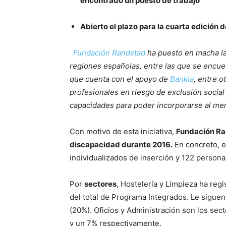
encontrado un puesto de trabajo
Abierto el plazo para la cuarta edición
Fundación Randstad
ha puesto en macha la
regiones españolas, entre las que se encuent
que cuenta con el apoyo de
Bankia
, entre o
profesionales en riesgo de exclusión soci
capacidades para poder incorporarse al mer
Con motivo de esta iniciativa,
Fundación Ra
discapacidad durante 2016.
En concreto, e
individualizados de inserción y 122 person
Por
sectores
, Hostelería y Limpieza ha re
del total de Programa Integrados. Le siguen 
(20%). Oficios y Administración son los se
y un 7% respectivamente.