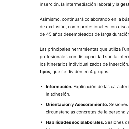
inserción, la intermediación laboral y la ge
Asimismo, continuará colaborando en la bú
de exclusión, como profesionales con discap
de 45 años desempleados de larga duración,
Las principales herramientas que utiliza Fun
profesionales con discapacidad son la inter
los itinerarios individualizados de inserción
tipos
, que se dividen en 4 grupos.
Información.
Explicación de las caracter
la adhesión.
Orientación y Asesoramiento.
Sesiones i
circunstancias concretas de la persona y 
Habilidades sociolaborales.
Sesiones de