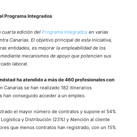
 del Programa Integrados
 cuarta edición del
Programa Integrados
en varias
ra Canarias. El objetivo principal de esta iniciativa,
tras entidades, es mejorar la empleabilidad de los
al mediante mecanismos de apoyo que potencien sus
cado laboral.
ndstad ha atendido a más de 460 profesionales con
n Canarias se han realizado 182 itinerarios
as han conseguido acceder a un empleo.
gistrado el mayor número de contratos y supone el 54%
Logística y Distribución (23%) y Atención al cliente
ctores que menos contratos han registrado, con un 15%