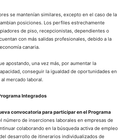
res se mantenían similares, excepto en el caso de la
ercambian posiciones. Los perfiles estrechamente
mpiadores de piso, recepcionistas, dependientes o
uentan con más salidas profesionales, debido a la
 economía canaria.
ue apostando, una vez más, por aumentar la
capacidad, conseguir la igualdad de oportunidades en
 al mercado laboral.
l Programa Integrados
eva convocatoria para participar en el Programa
el número de inserciones laborales en empresas de
ontinuar colaborando en la búsqueda activa de empleo
del desarrollo de itinerarios individualizados de