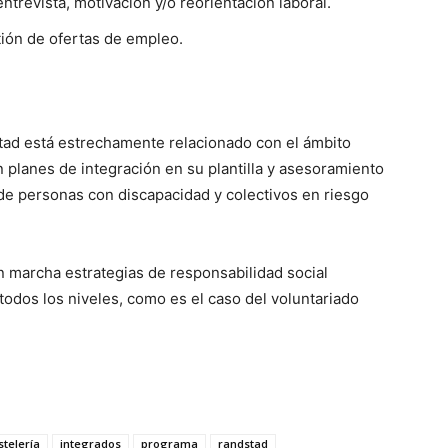
trevista, motivación y/o reorientación laboral.
tión de ofertas de empleo.
tad está estrechamente relacionado con el ámbito
 planes de integración en su plantilla y asesoramiento
 de personas con discapacidad y colectivos en riesgo
 marcha estrategias de responsabilidad social
a todos los niveles, como es el caso del voluntariado
stelería
integrados
programa
randstad