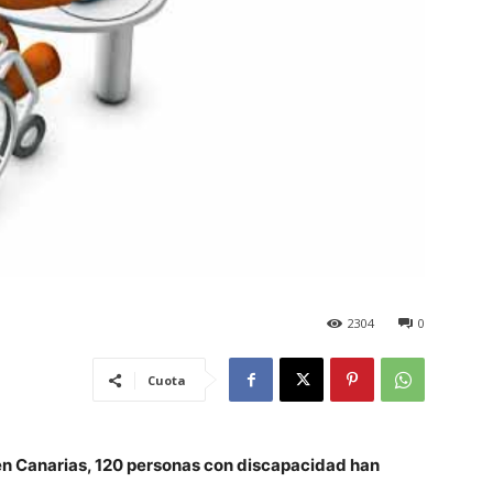
2304
0
Cuota
 en Canarias, 120 personas con discapacidad han