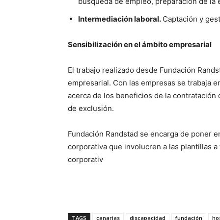
búsqueda de empleo, preparación de la en
Intermediación laboral.
Captación y ges
Sensibilización en el ámbito empresarial
El trabajo realizado desde Fundación Rands
empresarial. Con las empresas se trabaja en
acerca de los beneficios de la contratación
de exclusión.
Fundación Randstad se encarga de poner en
corporativa que involucren a las plantillas 
corporativ
TAGS
canarias
discapacidad
fundación
ho