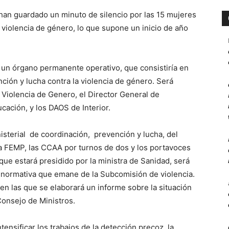
 han guardado un minuto de silencio por las 15 mujeres
 violencia de género, lo que supone un inicio de año
e un órgano permanente operativo, que consistiría en
ión y lucha contra la violencia de género. Será
 Violencia de Genero, el Director General de
cación, y los DAOS de Interior.
isterial de coordinación, prevención y lucha, del
la FEMP, las CCAA por turnos de dos y los portavoces
que estará presidido por la ministra de Sanidad, será
 normativa que emane de la Subcomisión de violencia.
n las que se elaborará un informe sobre la situación
Consejo de Ministros.
ensificar los trabajos de la detección precoz, la