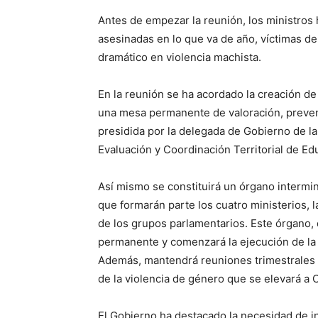
Antes de empezar la reunión, los ministros
asesinadas en lo que va de año, víctimas de
dramático en violencia machista.
En la reunión se ha acordado la creación d
una mesa permanente de valoración, prevenc
presidida por la delegada de Gobierno de la
Evaluación y Coordinación Territorial de Edu
Así mismo se constituirá un órgano intermin
que formarán parte los cuatro ministerios, 
de los grupos parlamentarios. Este órgano, 
permanente y comenzará la ejecución de la
Además, mantendrá reuniones trimestrales e
de la violencia de género que se elevará a 
El Gobierno ha destacado la necesidad de int