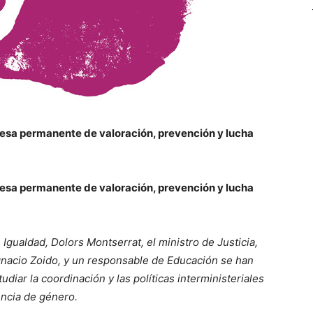
mesa permanente de valoración, prevención y lucha
mesa permanente de valoración, prevención y lucha
 Igualdad, Dolors Montserrat, el ministro de Justicia,
 Ignacio Zoido, y un responsable de Educación se han
diar la coordinación y las políticas interministeriales
encia de género.