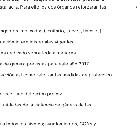
sta lacra. Para ello los dos órganos reforzarán las
agentes implicados (sanitario, jueves, fiscales).
tuación interministeriales vigentes.
ales dedicado sobre todo a menores.
a de género previstas para este año 2017.
otección así como reforzar las medidas de protección
vorecer una detección precoz.
s unidades de la violencia de género de las
s a todos los niveles; ayuntamientos, CCAA y