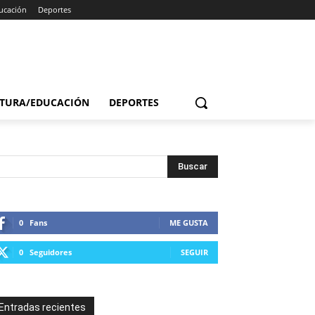
ucación
Deportes
TURA/EDUCACIÓN
DEPORTES
0
Fans
ME GUSTA
0
Seguidores
SEGUIR
Entradas recientes