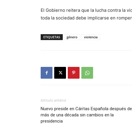
El Gobierno reitera que la lucha contra la 
toda la sociedad debe implicarse en romper 
ETIQUETAS
género
violencia
Artículo anterior
Nuevo preside en Cáritas Española después de
más de una década sin cambios en la
presidencia