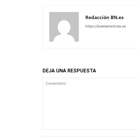
Redacción BN.es
https://buenasnoticias.es
DEJA UNA RESPUESTA