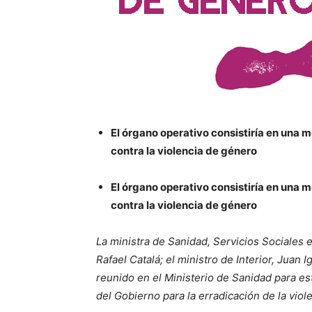
El órgano operativo consistiría en una 
contra la violencia de género
El órgano operativo consistiría en una 
contra la violencia de género
La ministra de Sanidad, Servicios Sociales e
Rafael Catalá; el ministro de Interior, Juan
reunido en el Ministerio de Sanidad para estu
del Gobierno para la erradicación de la viol