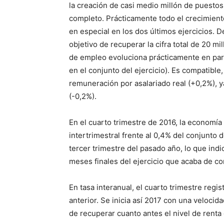
la creación de casi medio millón de puestos
completo. Prácticamente todo el crecimien
en especial en los dos últimos ejercicios. 
objetivo de recuperar la cifra total de 20 mi
de empleo evoluciona prácticamente en para
en el conjunto del ejercicio). Es compatibl
remuneración por asalariado real (+0,2%), y
(-0,2%).
En el cuarto trimestre de 2016, la economía
intertrimestral frente al 0,4% del conjunto d
tercer trimestre del pasado año, lo que ind
meses finales del ejercicio que acaba de con
En tasa interanual, el cuarto trimestre regis
anterior. Se inicia así 2017 con una velocid
de recuperar cuanto antes el nivel de renta 