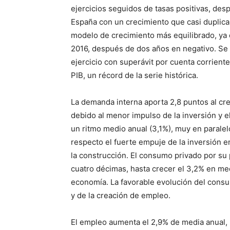
ejercicios seguidos de tasas positivas, de
España con un crecimiento que casi duplica 
modelo de crecimiento más equilibrado, ya
2016, después de dos años en negativo. Se
ejercicio con superávit por cuenta corrient
PIB, un récord de la serie histórica.
La demanda interna aporta 2,8 puntos al cr
debido al menor impulso de la inversión y e
un ritmo medio anual (3,1%), muy en paralel
respecto el fuerte empuje de la inversión e
la construcción. El consumo privado por su 
cuatro décimas, hasta crecer el 3,2% en med
economía. La favorable evolución del consu
y de la creación de empleo.
El empleo aumenta el 2,9% de media anual,