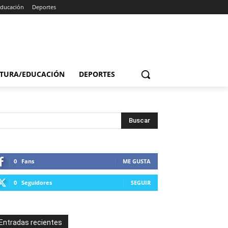
Educación
Deportes
TURA/EDUCACIÓN
DEPORTES
0
Fans
ME GUSTA
0
Seguidores
SEGUIR
Entradas recientes