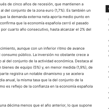
spués de cinco años de recesión, que mantienen a
al del conjunto de la zona euro (1,7%). Es también un
 que la demanda externa neta aporta medio punto en
 confirma que la economía española cerró el pasado
e por cuarto año consecutivo, hasta alcanzar el 2% del
ecimiento, aunque con un inferior ritmo de avance
l consumo público. La inversión no obstante crece a
o al del conjunto de la actividad económica. Destaca al
n bienes de equipo (5%) y, en menor medida (1,9%), de
parte registra un notable dinamismo y se acelera
ia anual, la misma tasa que la del conjunto de la
mo es reflejo de la confianza en la economía española
 una décima menos que el año anterior, lo que supone