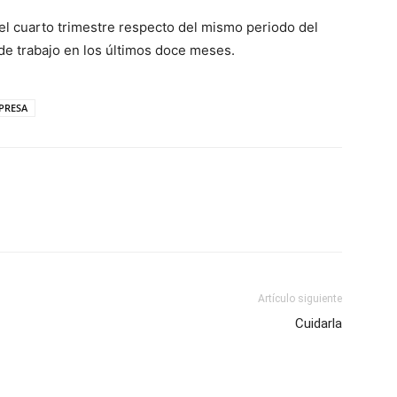
el cuarto trimestre respecto del mismo periodo del
de trabajo en los últimos doce meses.
PRESA
Artículo siguiente
Cuidarla