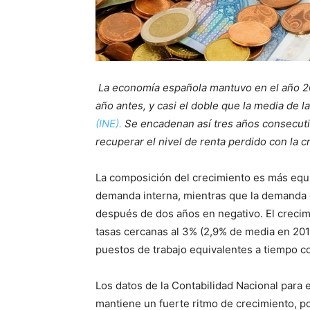
La economía española mantuvo en el año 20
año antes, y casi el doble que la media de 
(INE).
Se encadenan así tres años consecuti
recuperar el nivel de renta perdido con la cr
La composición del crecimiento es más equi
demanda interna, mientras que la demanda e
después de dos años en negativo. El creci
tasas cercanas al 3% (2,9% de media en 2016
puestos de trabajo equivalentes a tiempo c
Los datos de la Contabilidad Nacional para
mantiene un fuerte ritmo de crecimiento, p