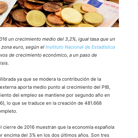
16 un crecimiento medio del 3,2%, igual tasa que un
la zona euro, según el
Instituto Nacional de Estadística
vos de crecimiento económico, a un paso de
isis.
librada ya que se modera la contribución de la
xterna aporta medio punto al crecimiento del PIB,
miento del empleo se mantiene por segundo año en
), lo que se traduce en la creación de 481.668
ompleto.
 el cierre de 2016 muestran que la economía española
or encima del 3% en los dos últimos años. Son tres