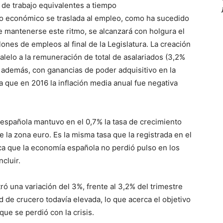
 de trabajo equivalentes a tiempo
to económico se traslada al empleo, como ha sucedido
De mantenerse este ritmo, se alcanzará con holgura el
llones de empleos al final de la Legislatura. La creación
lelo a la remuneración de total de asalariados (3,2%
e, además, con ganancias de poder adquisitivo en la
a que en 2016 la inflación media anual fue negativa
 española mantuvo en el 0,7% la tasa de crecimiento
e la zona euro. Es la misma tasa que la registrada en el
ica que la economía española no perdió pulso en los
cluir.
tró una variación del 3%, frente al 3,2% del trimestre
ad de crucero todavía elevada, lo que acerca el objetivo
que se perdió con la crisis.