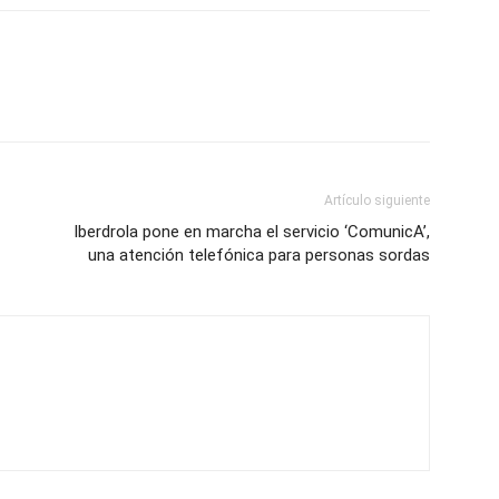
Artículo siguiente
Iberdrola pone en marcha el servicio ‘ComunicA’,
una atención telefónica para personas sordas