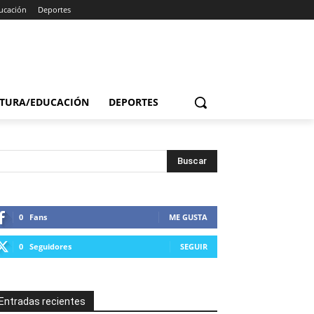
ucación
Deportes
TURA/EDUCACIÓN
DEPORTES
0
Fans
ME GUSTA
0
Seguidores
SEGUIR
Entradas recientes