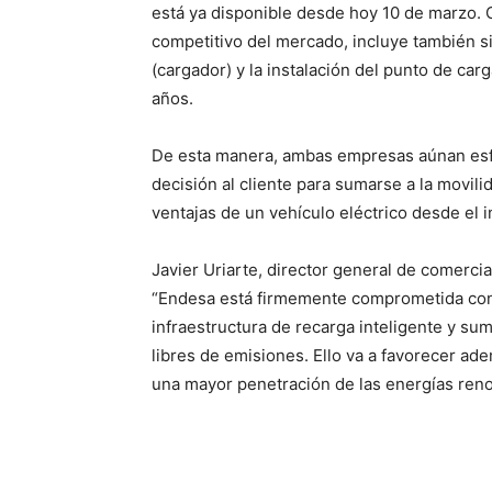
está ya disponible desde hoy 10 de marzo. 
competitivo del mercado, incluye también s
(cargador) y la instalación del punto de car
años.
De esta manera, ambas empresas aúnan esfuer
decisión al cliente para sumarse a la movilid
ventajas de un vehículo eléctrico desde el 
Javier Uriarte, director general de comerci
“Endesa está firmemente comprometida con 
infraestructura de recarga inteligente y su
libres de emisiones. Ello va a favorecer ad
una mayor penetración de las energías reno