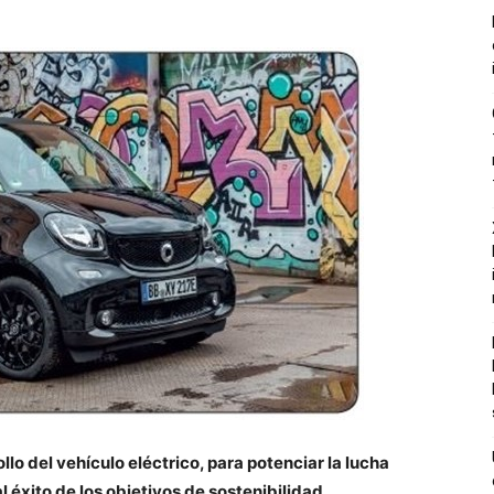
lo del vehículo eléctrico, para potenciar la lucha
l éxito de los objetivos de sostenibilidad