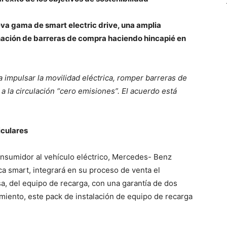
ueva gama de smart electric drive, una amplia
inación de barreras de compra haciendo hincapié en
 impulsar la movilidad eléctrica, romper barreras de
a la circulación “cero emisiones”. El acuerdo está
iculares
 consumidor al vehículo eléctrico, Mercedes- Benz
a smart, integrará en su proceso de venta el
sa, del equipo de recarga, con una garantía de dos
iento, este pack de instalación de equipo de recarga