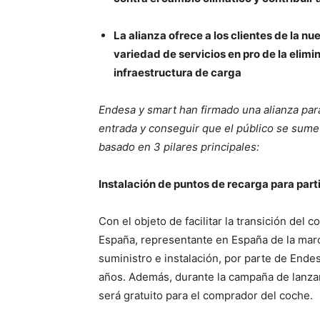
La alianza ofrece a los clientes de la n
variedad de servicios en pro de la elim
infraestructura de carga
Endesa y smart han firmado una alianza para
entrada y conseguir que el público se sume 
basado en 3 pilares principales:
Instalación de puntos de recarga para part
Con el objeto de facilitar la transición del
España, representante en España de la marc
suministro e instalación, por parte de Ende
años. Además, durante la campaña de lanzam
será gratuito para el comprador del coche.