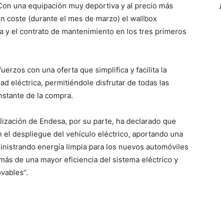
Con una equipación muy deportiva y al precio más
in coste (durante el mes de marzo) el wallbox
ga y el contrato de mantenimiento en los tres primeros
zos con una oferta que simplifica y facilita la
ad eléctrica, permitiéndole disfrutar de todas las
instante de la compra.
alización de Endesa, por su parte, ha declarado que
el despliegue del vehículo eléctrico, aportando una
ministrando energía limpia para los nuevos automóviles
emás de una mayor eficiencia del sistema eléctrico y
vables”.