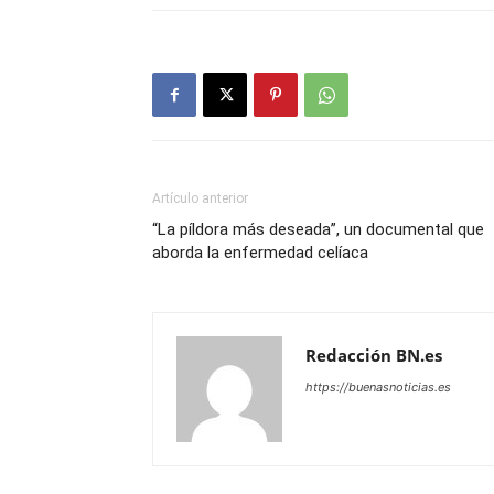
Artículo anterior
“La píldora más deseada”, un documental que
aborda la enfermedad celíaca
Redacción BN.es
https://buenasnoticias.es