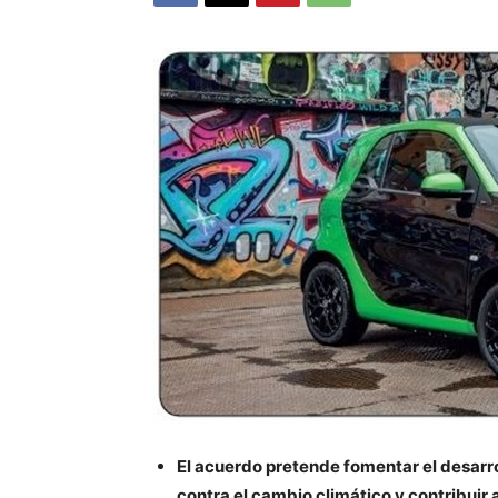
El acuerdo pretende fomentar el desarrol
contra el cambio climático y contribuir a