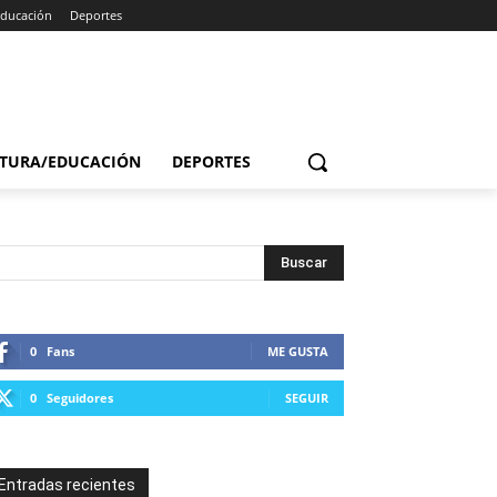
Educación
Deportes
TURA/EDUCACIÓN
DEPORTES
0
Fans
ME GUSTA
0
Seguidores
SEGUIR
Entradas recientes