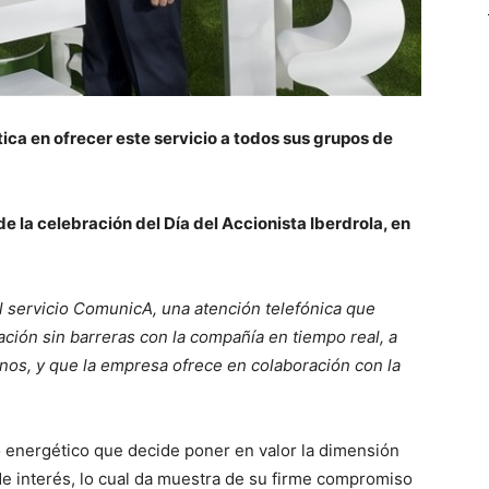
ica en ofrecer este servicio a todos sus grupos de
de la celebración del Día del Accionista Iberdrola, en
el servicio ComunicA, una atención telefónica que
ción sin barreras con la compañía en tiempo real, a
nos, y que la empresa ofrece en colaboración con la
o energético que decide poner en valor la dimensión
de interés, lo cual da muestra de su firme compromiso