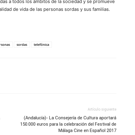
rdas a todos los ámbitos de la sociedad y se promueve
lidad de vida de las personas sordas y sus familias.
rsonas
sordas
telefónica
Artículo siguiente
a
(Andalucía)- La Consejería de Cultura aportará
150.000 euros para la celebración del Festival de
Málaga Cine en Español 2017