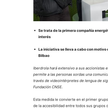
Se trata de la primera compañía energét
interés
La iniciativa se lleva a cabo con motivo 
Bilbao
Iberdrola hará extensivo a sus accionistas 
permite a las personas sordas una comunica
través de videointérpretes de lengua de sig
Fundación CNSE.
Esta medida le convierte en el primer grup
de la accesibilidad entre todos sus grupos 