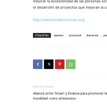
mejorar la accesibilidad de las personas so
el desarrollo de proyectos que mejoran la ca
http://www.fundacioncnse.org/
ETIQUETAS
atenión
comunicA
iberdrola
pe
Artículo anterior
Alianza entre Smart y Endesa para promover l
movilidad «cero emisiones»