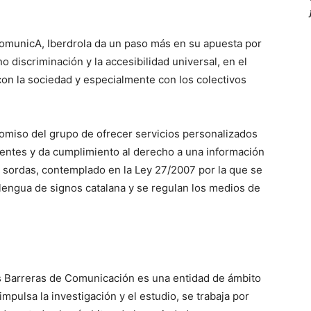
ComunicA, Iberdrola da un paso más en su apuesta por
o discriminación y la accesibilidad universal, en el
n la sociedad y especialmente con los colectivos
miso del grupo de ofrecer servicios personalizados
ientes y da cumplimiento al derecho a una información
 sordas, contemplado en la Ley 27/2007 por la que se
 lengua de signos catalana y se regulan los medios de
s Barreras de Comunicación es una entidad de ámbito
impulsa la investigación y el estudio, se trabaja por