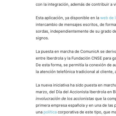
con la integración, además de contribuir a vi
Esta aplicación, ya disponible en la
web de I
intercambio de mensajes escritos, de forma
sordas, independientemente de su grado de
signos.
La puesta en marcha de ComunicA se deriva
entre Iberdrola y la Fundación CNSE para gar
De esta forma, se permitía la conexión de a
la atención telefónica tradicional al cliente
La nueva iniciativa ha sido puesta en march
marzo, del Día del Accionista Iberdrola en
involucración de los accionistas
que la comp
primera empresa española y en una de las p
una
política
corporativa de este tipo, que ma