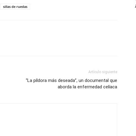
sillas de ruedas
Artículo siguiente
“La píldora más deseada”, un documental que
aborda la enfermedad celíaca