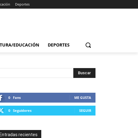
cación
Deportes
TURA/EDUCACIÓN
DEPORTES
0
Fans
ME GUSTA
0
Seguidores
SEGUIR
Entradas recientes