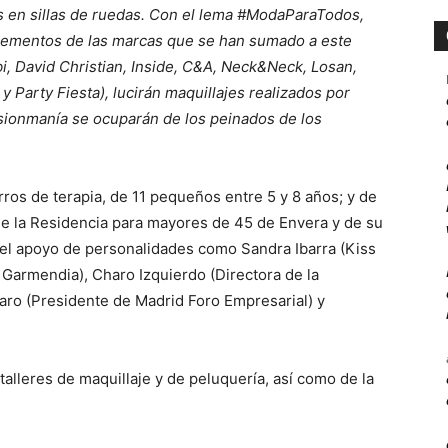
as en sillas de ruedas. Con el lema #ModaParaTodos,
lementos de las marcas que se han sumado a este
i, David Christian, Inside, C&A, Neck&Neck, Losan,
 Party Fiesta), lucirán maquillajes realizados por
nsionmanía se ocuparán de los peinados de los
erros de terapia, de 11 pequeños entre 5 y 8 años; y de
de la Residencia para mayores de 45 de Envera y de su
 el apoyo de personalidades como Sandra Ibarra (Kiss
 Garmendia), Charo Izquierdo (Directora de la
aro (Presidente de Madrid Foro Empresarial) y
talleres de maquillaje y de peluquería, así como de la
.