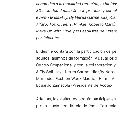
adaptadas a la movilidad reducida, exhibid
33 modelos desfilarán con prendas y comp
evento (Kiss&Fly, By Nerea Garmendia, Kiab
Alfaro, Top Queens, Pimkie, Roberto Martín y
Make Up With Love y los estilistas de Exte
participantes.
El desfile contará con la participación de p
adultos, alumnos de formación, y usuarios 
Centro Ocupacional y con la colaboración y
& Fly Solidary), Nerea Garmendia (By Nerea
Mercedes Fashion Week Madrid), Hilario Alf
Eduardo Zamácola (Presidente de Acotex).
Además, los visitantes podrán participar en 
programación en directo de Radio Terrícola