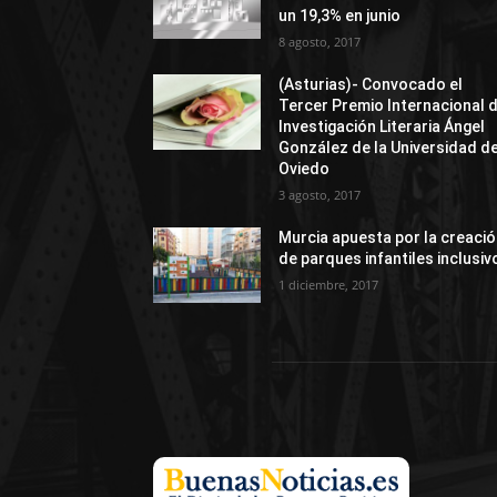
un 19,3% en junio
8 agosto, 2017
(Asturias)- Convocado el
Tercer Premio Internacional 
Investigación Literaria Ángel
González de la Universidad d
Oviedo
3 agosto, 2017
Murcia apuesta por la creaci
de parques infantiles inclusiv
1 diciembre, 2017