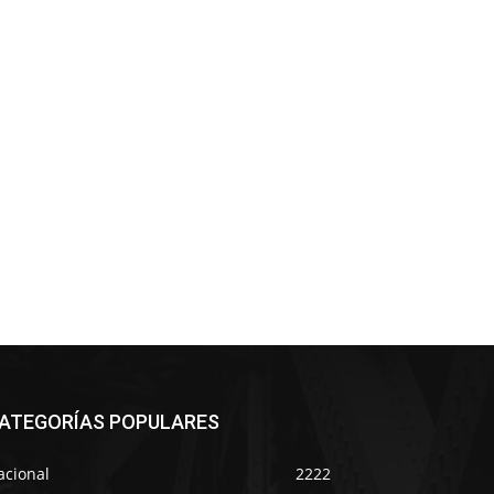
ATEGORÍAS POPULARES
acional
2222