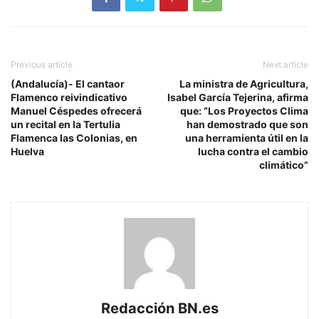
Previous article
Next article
(Andalucía)- El cantaor
La ministra de Agricultura,
Flamenco reivindicativo
Isabel García Tejerina, afirma
Manuel Céspedes ofrecerá
que: “Los Proyectos Clima
un recital en la Tertulia
han demostrado que son
Flamenca las Colonias, en
una herramienta útil en la
Huelva
lucha contra el cambio
climático”
Redacción BN.es