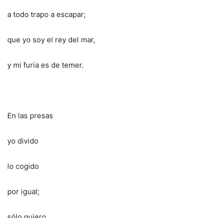
a todo trapo a escapar;
que yo soy el rey del mar,
y mi furia es de temer.
En las presas
yo divido
lo cogido
por igual;
sólo quiero