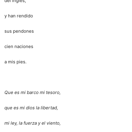
del inglés,
y han rendido
sus pendones
cien naciones
a mis pies.
Que es mi barco mi tesoro,
que es mi dios la libertad,
mi ley, la fuerza y el viento,