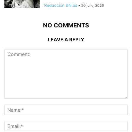
Redacción BN.es
-
20 julio, 2026
NO COMMENTS
LEAVE A REPLY