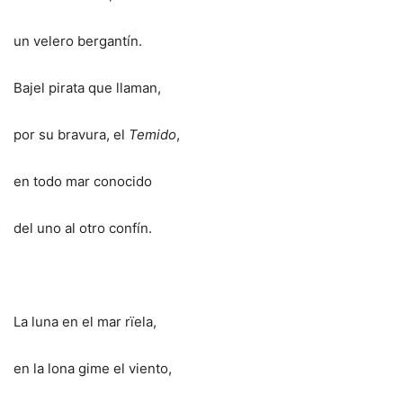
un velero bergantín.
Bajel pirata que llaman,
por su bravura, el
Temido
,
en todo mar conocido
del uno al otro confín.
La luna en el mar rïela,
en la lona gime el viento,