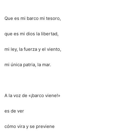
Que es mi barco mi tesoro,
que es mi dios la libertad,
mi ley, la fuerza y el viento,
mi única patria, la mar.
A la voz de «¡barco viene!»
es de ver
cómo vira y se previene