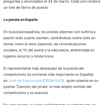
preguntas y anunciados el 24 de marzo. Cada uno recibirá
un lote de libros de poesía.
La poesía en España
En la poesía española, los poetas plasman con euforia y
pasión todo cuanto sienten, centrándose sobre todo en
temas como el amor pasional, las reivindicaciones
sociales, el Yo del poeta y la naturaleza, ambientada en
lugares oscuros y misteriosos.
El representante más destacado de la poesía del
romanticismo (la corriente más importante en España)
es
José de Espronceda
(
1808
–
1842
), quien plasma en su
poema “Canción del pirata” el más amplio sentido del
romanticismo y su esencia.
En este poema, el autor está tomando el sentido con un