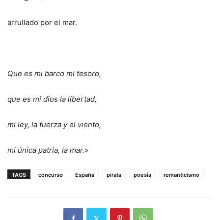
arrullado por el mar.
Que es mi barco mi tesoro,
que es mi dios la libertad,
mi ley, la fuerza y el viento,
mi única patria, la mar.
»
TAGS
concurso
España
pirata
poesía
romanticismo