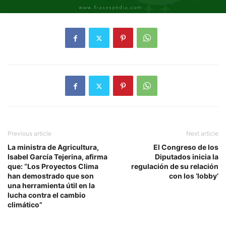
Previous article
Next article
La ministra de Agricultura,
El Congreso de los
Isabel García Tejerina, afirma
Diputados inicia la
que: “Los Proyectos Clima
regulación de su relación
han demostrado que son
con los ‘lobby’
una herramienta útil en la
lucha contra el cambio
climático”