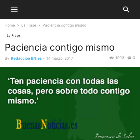
Home
La Frase
Paciencia contigo mismo
La Frase
Paciencia contigo mismo
1903
0
By
Redacción BN.es
-
14 marzo, 2017