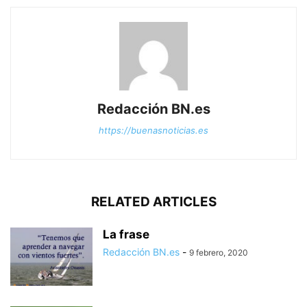
Redacción BN.es
https://buenasnoticias.es
RELATED ARTICLES
La frase
Redacción BN.es
-
9 febrero, 2020