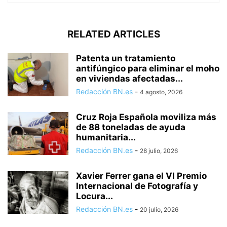
RELATED ARTICLES
Patenta un tratamiento
antifúngico para eliminar el moho
en viviendas afectadas...
Redacción BN.es
-
4 agosto, 2026
Cruz Roja Española moviliza más
de 88 toneladas de ayuda
humanitaria...
Redacción BN.es
-
28 julio, 2026
Xavier Ferrer gana el VI Premio
Internacional de Fotografía y
Locura...
Redacción BN.es
-
20 julio, 2026