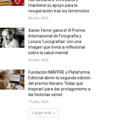
mantiene su apoyo para la
recuperación tras los terremotos
28 julio, 2026
Xavier Ferrer gana el VI Premio
Internacional de Fotografía y
Locura ‘Locografías’ con una
imagen que invita a reflexionar
sobre la salud mental
20 julio, 2026
Fundación MAPFRE y Plataforma
Editorial abren la segunda edición
del premio literario ‘Vidas que
Inspiran’ para dar protagonismo a
las historias sénior
17 julio, 2026
Cargar más