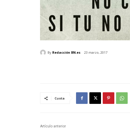
By
Redacción BN.es
23 marzo, 2017
Cuota
Artículo anterior