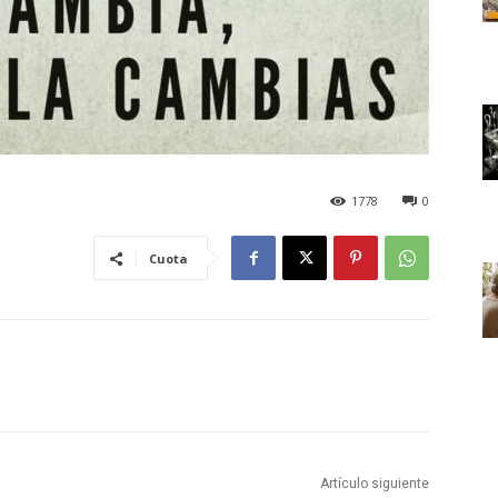
1778
0
Cuota
Artículo siguiente