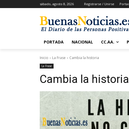
sábado, agosto 8, 2026
Registrarse / Unirse
Porta
PORTADA
NACIONAL
CC.AA.
Inicio
La Frase
Cambia la historia
La Frase
Cambia la historia