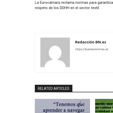
La Eurocámara reclama normas para garantizar
respeto de los DDHH en el sector textil
Redacción BN.es
https://buenasnoticias.es
RELATED ARTICLES