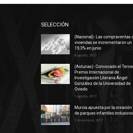
SELECCIÓN
(Nacional)- Las compraventas 
viviendas se incrementaron un
19,3% en junio
8 agosto, 2017
(Asturias)- Convocado el Terce
Premio Internacional de
Investigación Literaria Ángel
González de la Universidad de
Oviedo
3 agosto, 2017
Murcia apuesta por la creación
de parques infantiles inclusivo
1 diciembre, 2017