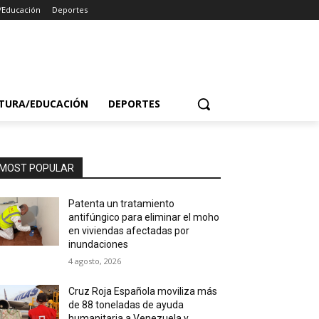
/Educación
Deportes
TURA/EDUCACIÓN
DEPORTES
MOST POPULAR
Patenta un tratamiento
antifúngico para eliminar el moho
en viviendas afectadas por
inundaciones
4 agosto, 2026
Cruz Roja Española moviliza más
de 88 toneladas de ayuda
humanitaria a Venezuela y