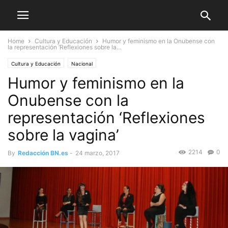
Home
Cultura y Educación
Humor y feminismo en la Onubense con
la representación ‘Reflexiones sobre la...
Cultura y Educación
Nacional
Humor y feminismo en la
Onubense con la
representación ‘Reflexiones
sobre la vagina’
2214
0
By
Redacción BN.es
-
24 marzo, 2017