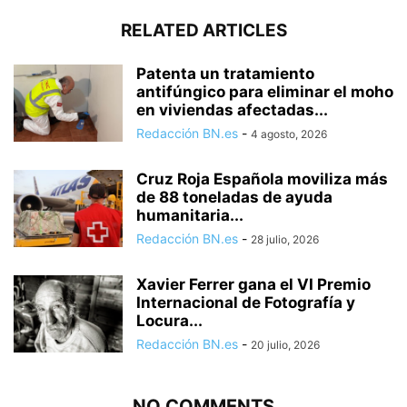
RELATED ARTICLES
Patenta un tratamiento
antifúngico para eliminar el moho
en viviendas afectadas...
Redacción BN.es
-
4 agosto, 2026
Cruz Roja Española moviliza más
de 88 toneladas de ayuda
humanitaria...
Redacción BN.es
-
28 julio, 2026
Xavier Ferrer gana el VI Premio
Internacional de Fotografía y
Locura...
Redacción BN.es
-
20 julio, 2026
NO COMMENTS