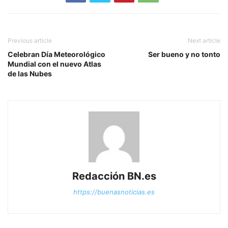
Previous article
Next article
Celebran Día Meteorológico
Ser bueno y no tonto
Mundial con el nuevo Atlas
de las Nubes
Redacción BN.es
https://buenasnoticias.es