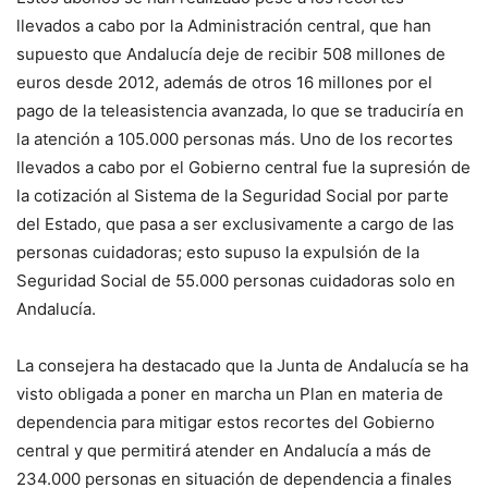
llevados a cabo por la Administración central, que han
supuesto que Andalucía deje de recibir 508 millones de
euros desde 2012, además de otros 16 millones por el
pago de la teleasistencia avanzada, lo que se traduciría en
la atención a 105.000 personas más. Uno de los recortes
llevados a cabo por el Gobierno central fue la supresión de
la cotización al Sistema de la Seguridad Social por parte
del Estado, que pasa a ser exclusivamente a cargo de las
personas cuidadoras; esto supuso la expulsión de la
Seguridad Social de 55.000 personas cuidadoras solo en
Andalucía.
La consejera ha destacado que la Junta de Andalucía se ha
visto obligada a poner en marcha un Plan en materia de
dependencia para mitigar estos recortes del Gobierno
central y que permitirá atender en Andalucía a más de
234.000 personas en situación de dependencia a finales