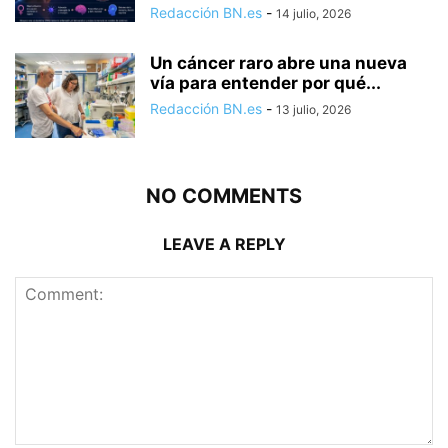
Redacción BN.es
-
14 julio, 2026
Un cáncer raro abre una nueva
vía para entender por qué...
Redacción BN.es
-
13 julio, 2026
NO COMMENTS
LEAVE A REPLY