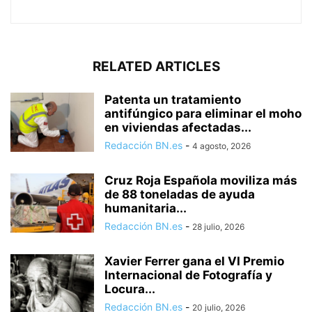
RELATED ARTICLES
Patenta un tratamiento
antifúngico para eliminar el moho
en viviendas afectadas...
Redacción BN.es
-
4 agosto, 2026
Cruz Roja Española moviliza más
de 88 toneladas de ayuda
humanitaria...
Redacción BN.es
-
28 julio, 2026
Xavier Ferrer gana el VI Premio
Internacional de Fotografía y
Locura...
Redacción BN.es
-
20 julio, 2026