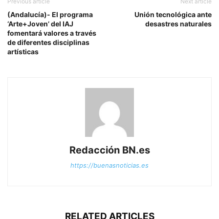
Previous article
Next article
(Andalucía)- El programa
Unión tecnológica ante
‘Arte+Joven’ del IAJ
desastres naturales
fomentará valores a través
de diferentes disciplinas
artísticas
Redacción BN.es
https://buenasnoticias.es
RELATED ARTICLES