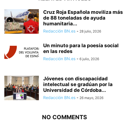
Cruz Roja Española moviliza más
de 88 toneladas de ayuda
humanitaria...
Redacción BN.es
-
28 julio, 2026
Un minuto para la poesía social
en las redes
Redacción BN.es
-
6 julio, 2026
Jóvenes con discapacidad
intelectual se gradúan por la
Universidad de Córdoba...
Redacción BN.es
-
26 mayo, 2026
NO COMMENTS