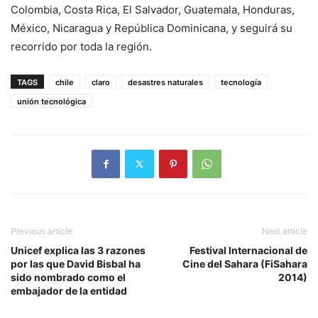
Colombia, Costa Rica, El Salvador, Guatemala, Honduras,
México, Nicaragua y República Dominicana, y seguirá su
recorrido por toda la región.
TAGS
chile
claro
desastres naturales
tecnología
unión tecnológica
Previous article
Next article
Unicef explica las 3 razones
Festival Internacional de
por las que David Bisbal ha
Cine del Sahara (FiSahara
sido nombrado como el
2014)
embajador de la entidad