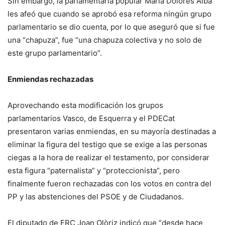
Sin embargo, la parlamentaria popular María Dolores Alba
les afeó que cuando se aprobó esa reforma ningún grupo
parlamentario se dio cuenta, por lo que aseguró que si fue
una “chapuza”, fue “una chapuza colectiva y no solo de
este grupo parlamentario”.
Enmiendas rechazadas
Aprovechando esta modificación los grupos
parlamentarios Vasco, de Esquerra y el PDECat
presentaron varias enmiendas, en su mayoría destinadas a
eliminar la figura del testigo que se exige a las personas
ciegas a la hora de realizar el testamento, por considerar
esta figura “paternalista” y “proteccionista”, pero
finalmente fueron rechazadas con los votos en contra del
PP y las abstenciones del PSOE y de Ciudadanos.
El diputado de ERC Joan Olòriz indicó que “desde hace