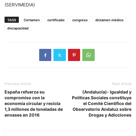
(SERVIMEDIA)
TAGS
Certamen
certificado
congreso
dictamen médico
discapacidad
Previous article
Next article
España refuerza su
(Andalucía)- Igualdad y
compromiso con la
Políticas Sociales constituye
economía circular y recicla
el Comité Científico del
1,3 millones de toneladas de
Observatorio Andaluz sobre
envases en 2016
Drogas y Adicciones