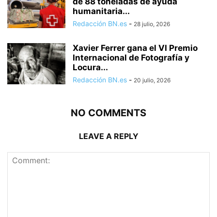
de 88 toneladas de ayuda
humanitaria...
Redacción BN.es
-
28 julio, 2026
Xavier Ferrer gana el VI Premio
Internacional de Fotografía y
Locura...
Redacción BN.es
-
20 julio, 2026
NO COMMENTS
LEAVE A REPLY