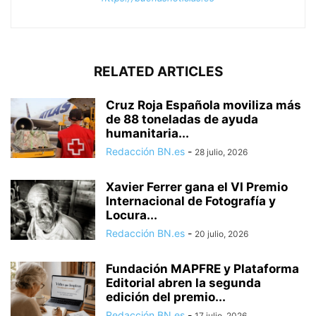
RELATED ARTICLES
Cruz Roja Española moviliza más
de 88 toneladas de ayuda
humanitaria...
Redacción BN.es
-
28 julio, 2026
Xavier Ferrer gana el VI Premio
Internacional de Fotografía y
Locura...
Redacción BN.es
-
20 julio, 2026
Fundación MAPFRE y Plataforma
Editorial abren la segunda
edición del premio...
Redacción BN.es
-
17 julio, 2026