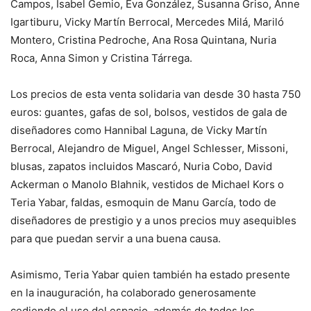
Campos, Isabel Gemio, Eva González, Susanna Griso, Anne
Igartiburu, Vicky Martín Berrocal, Mercedes Milá, Mariló
Montero, Cristina Pedroche, Ana Rosa Quintana, Nuria
Roca, Anna Simon y Cristina Tárrega.
Los precios de esta venta solidaria van desde 30 hasta 750
euros: guantes, gafas de sol, bolsos, vestidos de gala de
diseñadores como Hannibal Laguna, de Vicky Martín
Berrocal, Alejandro de Miguel, Angel Schlesser, Missoni,
blusas, zapatos incluidos Mascaró, Nuria Cobo, David
Ackerman o Manolo Blahnik, vestidos de Michael Kors o
Teria Yabar, faldas, esmoquin de Manu García, todo de
diseñadores de prestigio y a unos precios muy asequibles
para que puedan servir a una buena causa.
Asimismo, Teria Yabar quien también ha estado presente
en la inauguración, ha colaborado generosamente
cediendo el uso del espacio, además de todos los