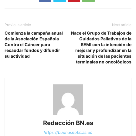
Previous article
Next article
Comienza la campaña anual
Nace el Grupo de Trabajos de
de la Asociación Española
Cuidados Paliativos de la
Contra el Cáncer para
SEMI con la intención de
recaudar fondos y difundir
mejorar y profundizar en la
su actividad
situación de las pacientes
terminales no oncológicos
Redacción BN.es
https://buenasnoticias.es