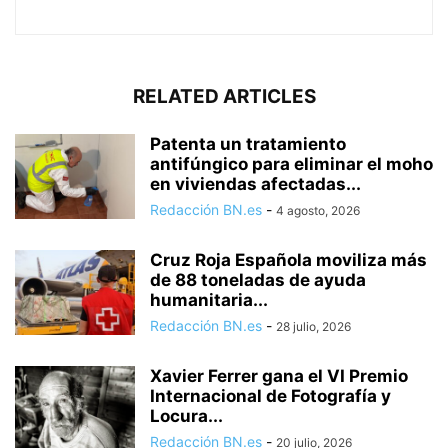
RELATED ARTICLES
Patenta un tratamiento
antifúngico para eliminar el moho
en viviendas afectadas...
Redacción BN.es
-
4 agosto, 2026
Cruz Roja Española moviliza más
de 88 toneladas de ayuda
humanitaria...
Redacción BN.es
-
28 julio, 2026
Xavier Ferrer gana el VI Premio
Internacional de Fotografía y
Locura...
Redacción BN.es
-
20 julio, 2026