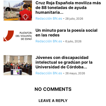
Cruz Roja Española moviliza más
de 88 toneladas de ayuda
humanitaria...
Redacción BN.es
-
28 julio, 2026
Un minuto para la poesía social
en las redes
Redacción BN.es
-
6 julio, 2026
Jóvenes con discapacidad
intelectual se gradúan por la
Universidad de Córdoba...
Redacción BN.es
-
26 mayo, 2026
NO COMMENTS
LEAVE A REPLY