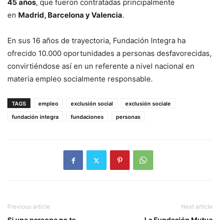
45 años
, que fueron contratadas principalmente
en
Madrid, Barcelona y Valencia
.
En sus 16 años de trayectoria, Fundación Integra ha
ofrecido 10.000 oportunidades a personas desfavorecidas,
convirtiéndose así en un referente a nivel nacional en
materia empleo socialmente responsable.
TAGS
empleo
exclusión social
exclusión sociale
fundación integra
fundaciones
personas
Previous article
Next article
Si una persona no te
La Fundación Mutua