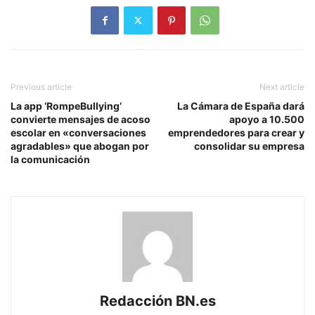
Previous article
Next article
La app ‘RompeBullying’
La Cámara de España dará
convierte mensajes de acoso
apoyo a 10.500
escolar en «conversaciones
emprendedores para crear y
agradables» que abogan por
consolidar su empresa
la comunicación
Redacción BN.es