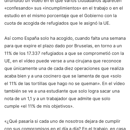
difundido un vídeo en el que varios ciudadanos aparecen
«confesando» sus «incumplimientos» en el trabajo o en el
estudio en el mismo porcentaje que el Gobierno con la
cuota de acogida de refugiados que le asignó la UE.
Así como España solo ha acogido, cuando falta una semana
para que expire el plazo dado por Bruselas, en torno a un
11% de los 17.337 refugiados a que se comprometió con la
UE, en el vídeo puede verse a una cirujana que reconoce
que únicamente una de cada diez operaciones que realiza
acaba bien y a una cocinero que se lamenta de que «solo
el 11% de las tortillas que hago no se queman». En el vídeo
también se ve a una estudiante que solo logra sacar una
nota de un 1,1 y a un trabajador que admite que solo
cumple «el 11% de mis objetivos».
«¿Qué pasaría si cada uno de nosotros dejara de cumplir
con sus compromisos en el día a día? En el trabajo, en casa