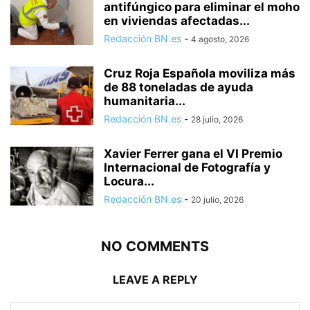
antifúngico para eliminar el moho
en viviendas afectadas...
Redacción BN.es
-
4 agosto, 2026
Cruz Roja Española moviliza más
de 88 toneladas de ayuda
humanitaria...
Redacción BN.es
-
28 julio, 2026
Xavier Ferrer gana el VI Premio
Internacional de Fotografía y
Locura...
Redacción BN.es
-
20 julio, 2026
NO COMMENTS
LEAVE A REPLY