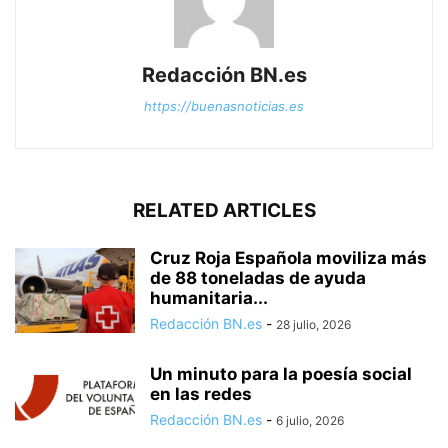
Redacción BN.es
https://buenasnoticias.es
RELATED ARTICLES
Cruz Roja Española moviliza más
de 88 toneladas de ayuda
humanitaria...
Redacción BN.es
-
28 julio, 2026
Un minuto para la poesía social
en las redes
Redacción BN.es
-
6 julio, 2026