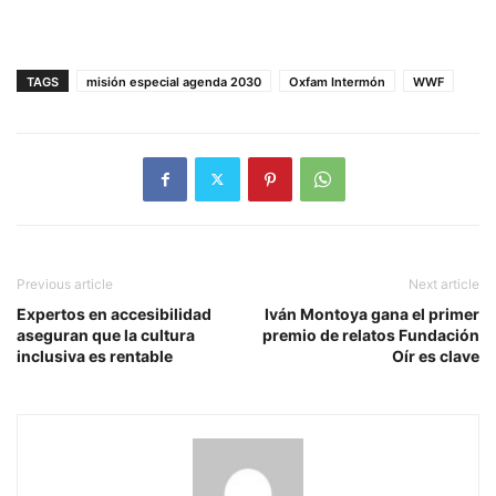
TAGS
misión especial agenda 2030
Oxfam Intermón
WWF
Previous article
Next article
Expertos en accesibilidad
Iván Montoya gana el primer
aseguran que la cultura
premio de relatos Fundación
inclusiva es rentable
Oír es clave