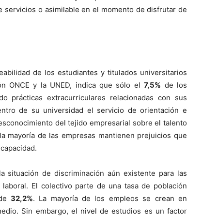
de servicios o asimilable en el momento de disfrutar de
abilidad de los estudiantes y titulados universitarios
ión ONCE y la UNED, indica que sólo el
7,5%
de los
o prácticas extracurriculares relacionadas con sus
tro de su universidad el servicio de orientación e
esconocimiento del tejido empresarial sobre el talento
 la mayoría de las empresas mantienen prejuicios que
iscapacidad.
 situación de discriminación aún existente para las
laboral. El colectivo parte de una tasa de población
 de
32,2%
. La mayoría de los empleos se crean en
edio. Sin embargo, el nivel de estudios es un factor