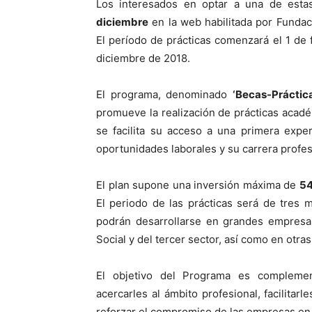
Los interesados en optar a una de esta
diciembre
en la web habilitada por Fundac
El período de prácticas comenzará el 1 de 
diciembre de 2018.
El programa, denominado
‘Becas-Práctic
promueve la realización de prácticas acad
se facilita su acceso a una primera expe
oportunidades laborales y su carrera profes
El plan supone una inversión máxima de
54
El periodo de las prácticas será de tres 
podrán desarrollarse en grandes empresa
Social y del tercer sector, así como en otra
El objetivo del Programa es complement
acercarles al ámbito profesional, facilitar
reforzar el compromiso de las empresas en 