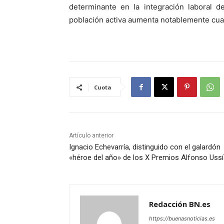
determinante en la integración laboral d
población activa aumenta notablemente cua
Cuota
Artículo anterior
Ignacio Echevarría, distinguido con el galardón
«héroe del año» de los X Premios Alfonso Uss
Redacción BN.es
https://buenasnoticias.es