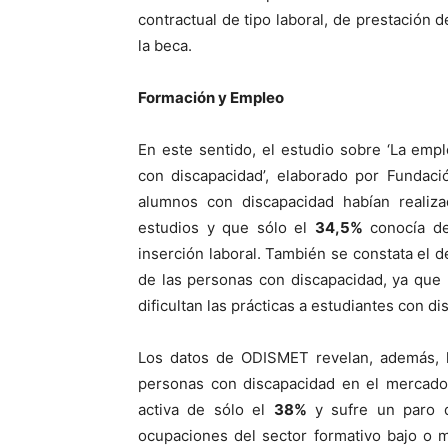
contractual de tipo laboral, de prestación 
la beca.
Formación y Empleo
En este sentido, el estudio sobre ‘La emple
con discapacidad’, elaborado por Fundac
alumnos con discapacidad habían realizad
estudios y que sólo el
34,5%
conocía den
inserción laboral. También se constata el d
de las personas con discapacidad, ya que
dificultan las prácticas a estudiantes con d
Los datos de ODISMET revelan, además, la
personas con discapacidad en el mercado 
activa de sólo el
38%
y sufre un paro
ocupaciones del sector formativo bajo o m