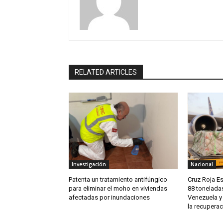
RELATED ARTICLES
Investigación
Nacional
Patenta un tratamiento antifúngico
Cruz Roja E
para eliminar el moho en viviendas
88 tonelada
afectadas por inundaciones
Venezuela y
la recuperac