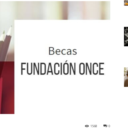
1568
0