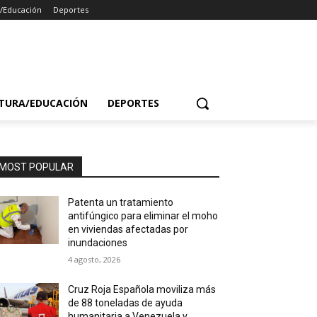
a/Educación
Deportes
TURA/EDUCACIÓN
DEPORTES
MOST POPULAR
Patenta un tratamiento
antifúngico para eliminar el moho
en viviendas afectadas por
inundaciones
4 agosto, 2026
Cruz Roja Española moviliza más
de 88 toneladas de ayuda
humanitaria a Venezuela y