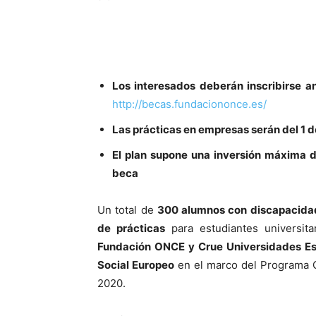
Los interesados deberán inscribirse a
http://becas.fundaciononce.es/
Las prácticas en empresas serán del 1 d
El plan supone una inversión máxima 
beca
Un total de
300 alumnos con discapacida
de prácticas
para estudiantes universit
Fundación ONCE y Crue Universidades E
Social Europeo
en el marco del Programa O
2020.