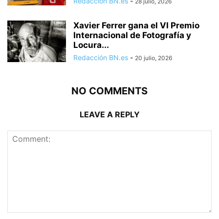
Redacción BN.es
-
28 julio, 2026
Xavier Ferrer gana el VI Premio
Internacional de Fotografía y
Locura...
Redacción BN.es
-
20 julio, 2026
NO COMMENTS
LEAVE A REPLY