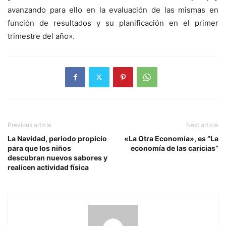
avanzando para ello en la evaluación de las mismas en
función de resultados y su planificación en el primer
trimestre del año».
Previous article
Next article
La Navidad, periodo propicio
«La Otra Economía», es “La
para que los niños
economía de las caricias”
descubran nuevos sabores y
realicen actividad física