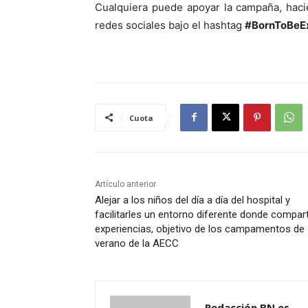
Cualquiera puede apoyar la campaña, haci
redes sociales bajo el hashtag
#BornToBeEx
Cuota
Artículo anterior
Alejar a los niños del día a día del hospital y
facilitarles un entorno diferente donde compart
experiencias, objetivo de los campamentos de
verano de la AECC
Redacción BN.es