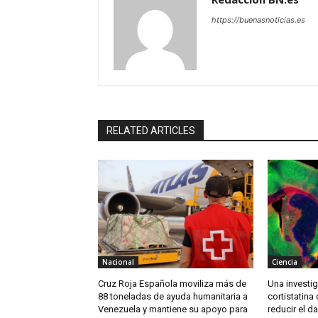
https://buenasnoticias.es
RELATED ARTICLES
Nacional
Ciencia
Cruz Roja Española moviliza más de
Una investig
88 toneladas de ayuda humanitaria a
cortistatina
Venezuela y mantiene su apoyo para
reducir el d