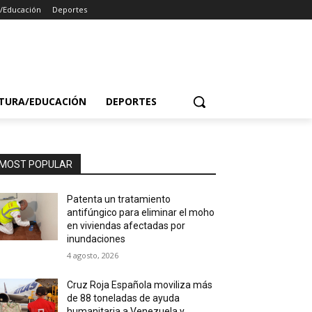
a/Educación
Deportes
TURA/EDUCACIÓN
DEPORTES
MOST POPULAR
Patenta un tratamiento
antifúngico para eliminar el moho
en viviendas afectadas por
inundaciones
4 agosto, 2026
Cruz Roja Española moviliza más
de 88 toneladas de ayuda
humanitaria a Venezuela y