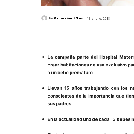
By
Redacción BN.es
18 enero, 2018
La campaña parte del Hospital Matern
crear habitaciones de uso exclusivo pa
a un bebé prematuro
Llevan 15 años trabajando con los n
conscientes de la importancia que tie
sus padres
En la actualidad uno de cada 13 bebés 