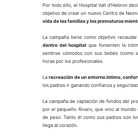
Por todo ello, el Hospital Vall d’Hebron de
objetivo de crear un nuevo Centro de Neo
vida de las familias y los prematuros mient
La campaña tiene como objetivo recauda
dentro del hospital
que fomenten la intim
sentirse cómodos con sus bebés (como si
horas por los profesionales.
La
recreación de un entorno íntimo, confor
los padres ir ganando confianza y seguridad, 
La campaña de captación de fondos del pr
por el pequeño Álvaro, que vino al mundo
de peso. Tanto él como sus padres son los
llega al corazón.