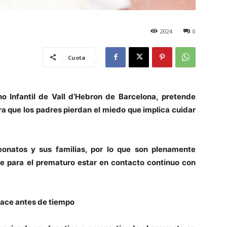
2024
0
Cuota
o Infantil de Vall d’Hebron de Barcelona, pretende
ra que los padres pierdan el miedo que implica cuidar
eonatos y sus familias, por lo que son plenamente
ne para el prematuro estar en contacto continuo con
nace antes de tiempo