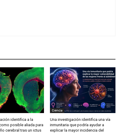
Ciencia
ación identifica a la
Una investigación identifica una vía
 como posible aliada para
inmunitaria que podría ayudar a
año cerebral tras un ictus
explicar la mayor incidencia del