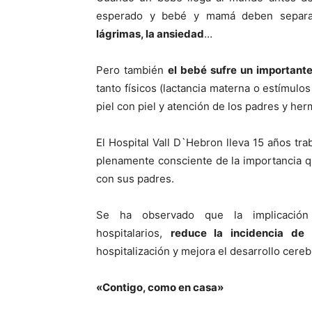
esperado y bebé y mamá deben separa
lágrimas, la ansiedad
…
Pero también
el bebé sufre un importante
tanto físicos (lactancia materna o estímul
piel con piel y atención de los padres y he
El Hospital Vall D`Hebron lleva 15 años tra
plenamente consciente de la importancia q
con sus padres.
Se ha observado que la implicación
hospitalarios,
reduce la incidencia de 
hospitalización y mejora el desarrollo cere
«Contigo, como en casa»