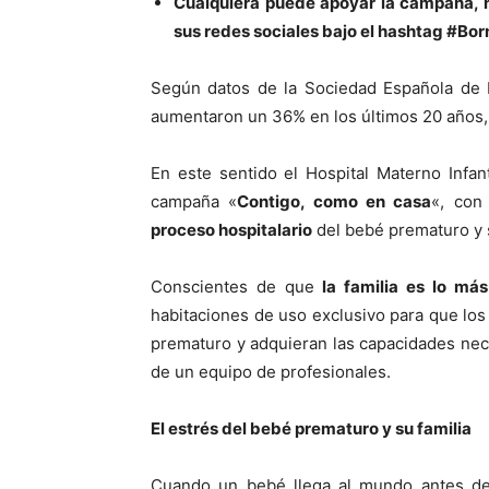
Cualquiera puede apoyar la campaña, 
sus redes sociales bajo el hashtag #Bo
Según datos de la Sociedad Española de 
aumentaron un 36% en los últimos 20 años,
En este sentido el Hospital Materno Infa
campaña «
Contigo, como en casa
«, con
proceso hospitalario
del bebé prematuro y s
Conscientes de que
la familia es lo má
habitaciones de uso exclusivo para que los
prematuro y adquieran las capacidades nece
de un equipo de profesionales.
El estrés del bebé prematuro y su familia
Cuando un bebé llega al mundo antes de 