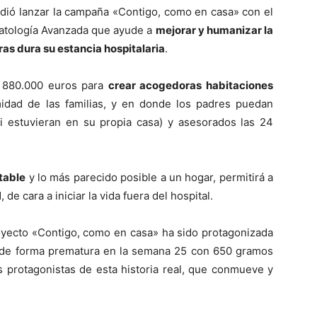
cidió lanzar la campaña «Contigo, como en casa» con el
natología Avanzada que ayude a
mejorar y humanizar la
ras dura su estancia hospitalaria
.
r 880.000 euros para
crear acogedoras habitaciones
idad de las familias, y en donde los padres puedan
 estuvieran en su propia casa) y asesorados las 24
table
y lo más parecido posible a un hogar, permitirá a
de cara a iniciar la vida fuera del hospital.
oyecto «Contigo, como en casa» ha sido protagonizada
 de forma prematura en la semana 25 con 650 gramos
 protagonistas de esta historia real, que conmueve y