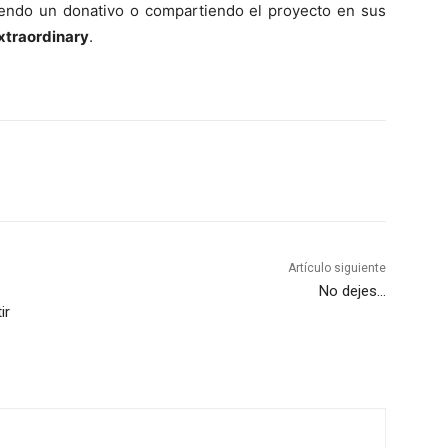
endo un donativo o compartiendo el proyecto en sus
traordinary
.
Artículo siguiente
No dejes…
ir