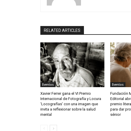
RELATED ARTICLES
Eventos
Eventos
Xavier Ferrer gana el VI Premio
Fundación M
Internacional de Fotografía y Locura
Editorial ab
‘Locografías’ con una imagen que
premio litera
invita a reflexionar sobre la salud
para dar pro
mental
sénior