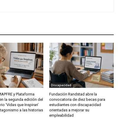
Discapacidad
APFRE y Plataforma
Fundación Randstad abre la
ren la segunda edición del
convocatoria de diez becas para
rio ‘Vidas que Inspiran’
estudiantes con discapacidad
tagonismo a las historias
orientadas a mejorar su
empleabilidad