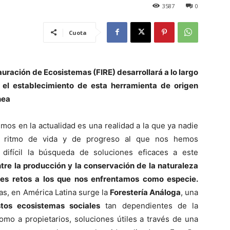
3587
0
Cuota
auración de Ecosistemas (FIRE) desarrollará a lo largo
 el establecimiento de esta herramienta de origen
nea
mos en la actualidad es una realidad a la que ya nadie
el ritmo de vida y de progreso al que nos hemos
ifícil la búsqueda de soluciones eficaces a este
ntre la producción y la conservación de la naturaleza
es retos a los que nos enfrentamos como especie.
as, en América Latina surge la
Forestería Análoga
, una
tos ecosistemas sociales
tan dependientes de la
omo a propietarios, soluciones útiles a través de una