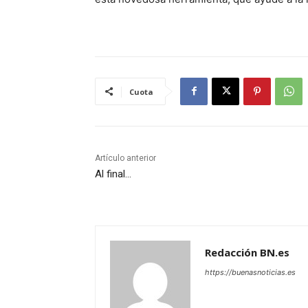
Cuota
Artículo anterior
Al final…
Redacción BN.es
https://buenasnoticias.es