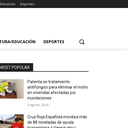
/Educación
Deportes
TURA/EDUCACIÓN
DEPORTES
MOST POPULAR
Patenta un tratamiento
antifúngico para eliminar el moho
en viviendas afectadas por
inundaciones
4 agosto, 2026
Cruz Roja Española moviliza más
de 88 toneladas de ayuda
humanitaria a Venezuela y