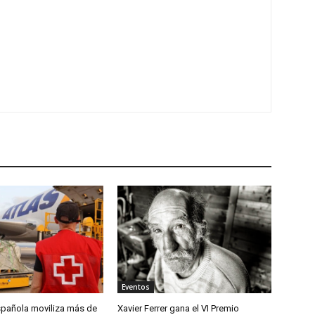
Eventos
spañola moviliza más de
Xavier Ferrer gana el VI Premio