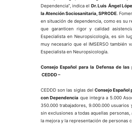
Dependencia”, indica el
Dr. Luis Ángel Lóp
la Atención Sociosanitaria, SPRODE
. Fomen
en situación de dependencia, como es su reh
que garanticen rigor y calidad asistenci
Especialista en Neuropsicología, es sin lu
muy necesario que el IMSERSO también valo
Especialista en Neuropsicología.
Consejo Español para la Defensa de las
CEDDD –
CEDDD son las siglas del
Consejo Español 
con Dependencia
que integra a 5.000 Asoc
350.000 trabajadores, 9.000.000 usuarios 
sin exclusiones a todas aquellas personas, 
la mejora y la representación de personas 