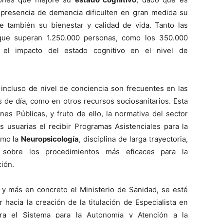
a presencia de demencia dificulten en gran medida su
 también su bienestar y calidad de vida. Tanto las
que superan 1.250.000 personas, como los 350.000
n el impacto del estado cognitivo en el nivel de
incluso de nivel de conciencia son frecuentes en las
 de día, como en otros recursos sociosanitarios. Esta
nes Públicas, y fruto de ello, la normativa del sector
 usuarias el recibir Programas Asistenciales para la
smo la
Neuropsicología
, disciplina de larga trayectoria,
a sobre los procedimientos más eficaces para la
ción.
 y más en concreto el Ministerio de Sanidad, se esté
hacia la creación de la titulación de Especialista en
ara el Sistema para la Autonomía y Atención a la