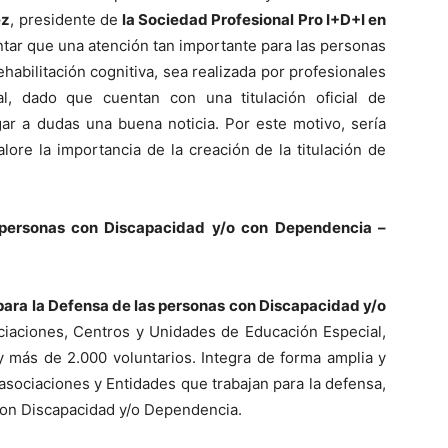
ez
, presidente de
la Sociedad Profesional Pro I+D+I en
tar que una atención tan importante para las personas
abilitación cognitiva, sea realizada por profesionales
al, dado que cuentan con una titulación oficial de
gar a dudas una buena noticia. Por este motivo, sería
re la importancia de la creación de la titulación de
 personas con Discapacidad y/o con Dependencia –
para la Defensa de las personas con Discapacidad y/o
iaciones, Centros y Unidades de Educación Especial,
y más de 2.000 voluntarios. Integra de forma amplia y
asociaciones y Entidades que trabajan para la defensa,
con Discapacidad y/o Dependencia.