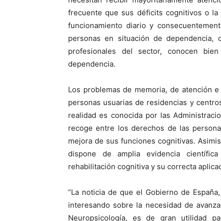
frecuente que sus déficits cognitivos o l
funcionamiento diario y consecuentemente
personas en situación de dependencia, 
profesionales del sector, conocen bie
dependencia.
Los problemas de memoria, de atención e 
personas usuarias de residencias y centros
realidad es conocida por las Administracio
recoge entre los derechos de las personas
mejora de sus funciones cognitivas. Asimi
dispone de amplia evidencia científic
rehabilitación cognitiva y su correcta aplica
“La noticia de que el Gobierno de España,
interesando sobre la necesidad de avanzar 
Neuropsicología, es de gran utilidad p