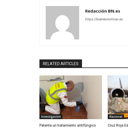
Redacción BN.es
https://buenasnoticias.es
RELATED ARTICLES
Investigación
Nacional
Patenta un tratamiento antifúngico
Cruz Roja E