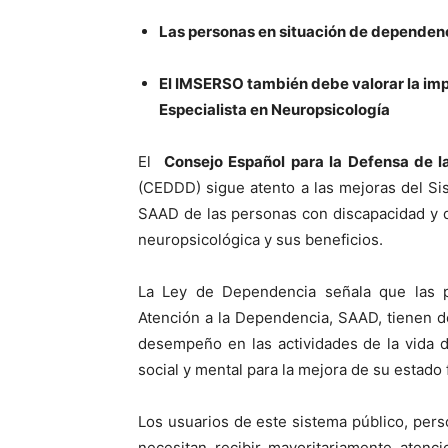
Las personas en situación de dependen
El IMSERSO también debe valorar la impo
Especialista en Neuropsicología
El
Consejo Español para la Defensa de 
(CEDDD) sigue atento a las mejoras del Si
SAAD de las personas con discapacidad y d
neuropsicológica y sus beneficios.
La Ley de Dependencia señala que las p
Atención a la Dependencia, SAAD, tienen 
desempeño en las actividades de la vida di
social y mental para la mejora de su estado 
Los usuarios de este sistema público, per
necesitan recibir mayoritariamente aten