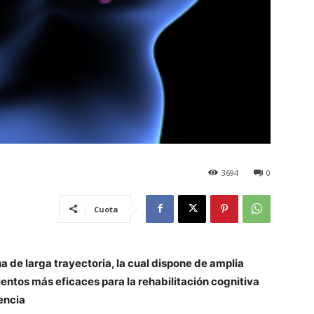
3694
0
Cuota
a de larga trayectoria, la cual dispone de amplia
ientos más eficaces para la rehabilitación cognitiva
encia