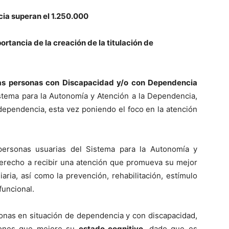
cia superan el 1.250.000
rtancia de la creación de la titulación de
las personas con Discapacidad y/o con Dependencia
stema para la Autonomía y Atención a la Dependencia,
ependencia, esta vez poniendo el foco en la atención
ersonas usuarias del Sistema para la Autonomía y
derecho a recibir una atención que promueva su mejor
aria, así como la prevención, rehabilitación, estímulo
funcional.
sonas en situación de dependencia y con discapacidad,
ciones que mejore su
estado cognitivo
, dado que es