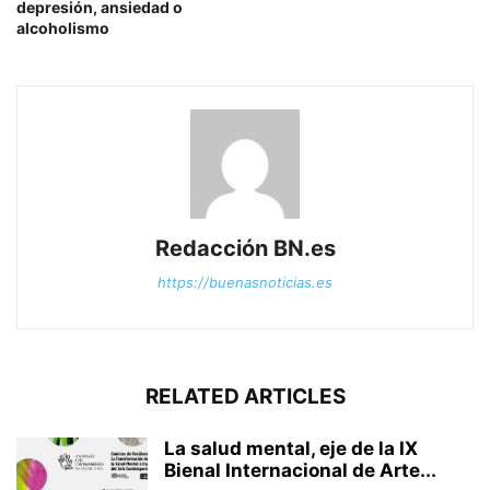
depresión, ansiedad o
alcoholismo
Redacción BN.es
https://buenasnoticias.es
RELATED ARTICLES
La salud mental, eje de la IX
Bienal Internacional de Arte...